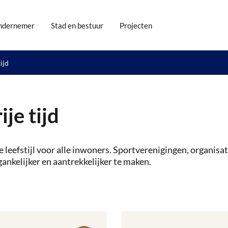
ndernemer
Stad en bestuur
Projecten
ijd
ije tijd
 leefstijl voor alle inwoners. Sportverenigingen, organis
ankelijker en aantrekkelijker te maken.