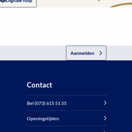
Digitale hulp
Aanmelden
Contact
Bel (073) 615 51 55
Openingstijden