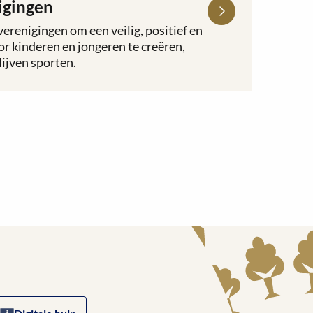
igingen
erenigingen om een veilig, positief en
r kinderen en jongeren te creëren,
lijven sporten.