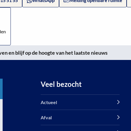
615 51 55
WhatsApp
Melding openbare ruimte
den
n en blijf op de hoogte van het laatste nieuws
Veel bezocht
Actueel
Afval