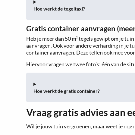
Hoe werkt de tegeltaxi?
Gratis container aanvragen (meer
Heb je meer dan 50 m² tegels gewipt om je tuin
aanvragen. Ook voor andere verharding in je tuin,
container aanvragen. Deze tellen ook mee voo
Hiervoor vragen we twee foto’s: één van de situ
Hoe werkt de gratis container?
Vraag gratis advies aan e
Wil je jouw tuin vergroenen, maar weet je nog n