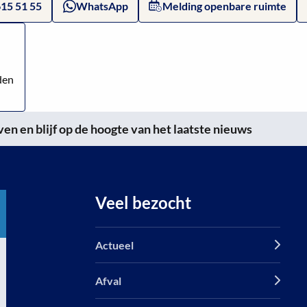
615 51 55
WhatsApp
Melding openbare ruimte
den
n en blijf op de hoogte van het laatste nieuws
Veel bezocht
Actueel
Afval