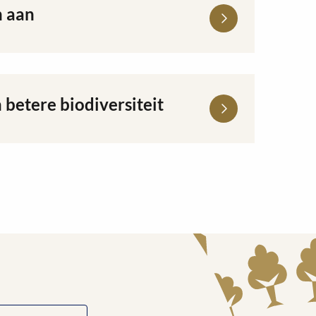
n aan
 betere biodiversiteit