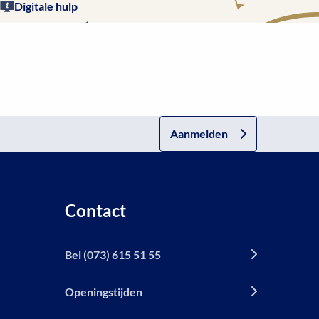
Digitale hulp
Aanmelden
Contact
Bel (073) 615 51 55
Openingstijden