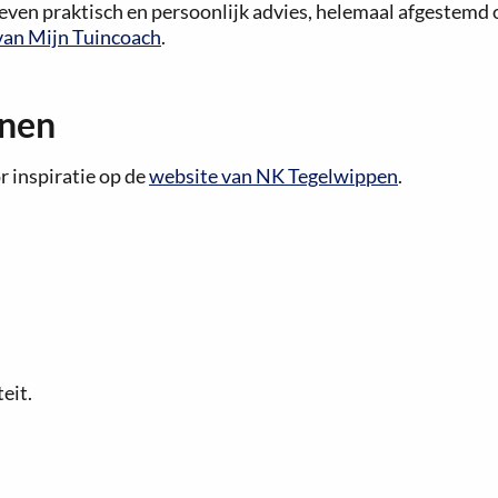
 geven praktisch en persoonlijk advies, helemaal afgestemd
van Mijn Tuincoach
.
enen
r inspiratie op de
website van NK Tegelwippen
.
.
eit.