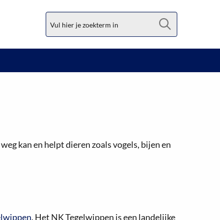
Zoek
 weg kan en helpt dieren zoals vogels, bijen en
lwippen
. Het NK Tegelwippen is een landelijke