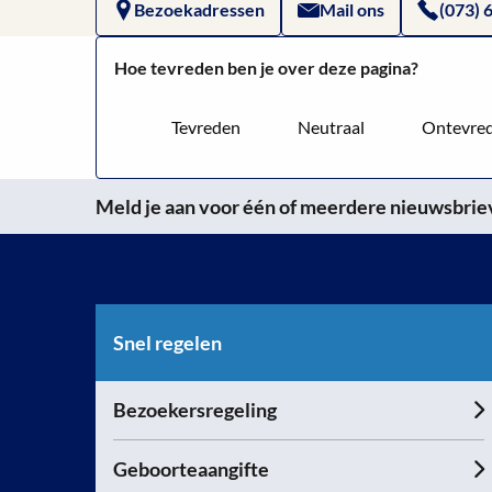
Bezoekadressen
Mail ons
(073) 
Hoe tevreden ben je over deze pagina?
Tevreden
Neutraal
Ontevre
Meld je aan voor één of meerdere nieuwsbrieve
Snel regelen
Bezoekersregeling
Geboorteaangifte