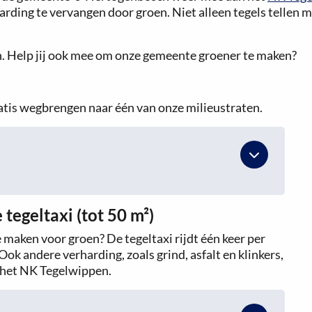
rding te vervangen door groen. Niet alleen tegels tellen m
. Help jij ook mee om onze gemeente groener te maken?
ratis wegbrengen naar één van onze milieustraten.
 tegeltaxi (tot 50 m²)
e maken voor groen? De tegeltaxi rijdt één keer per
 Ook andere verharding, zoals grind, asfalt en klinkers,
r het NK Tegelwippen.