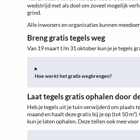
wedstrijd met als doel om zoveel mogelijk verha
grind.
Alle inwoners en organisaties kunnen meedoen
Breng gratis tegels weg
Van 19 maart t/m 31 oktober kun je je tegels g
Hoe werkt het gratis wegbrengen?
Laat tegels gratis ophalen door de
Heb je tegels uit je tuin verwijderd om plaats t
maand en haalt deze gratis bij je op (tot 50 m²).
kun je laten ophalen. Deze tellen ook mee voo