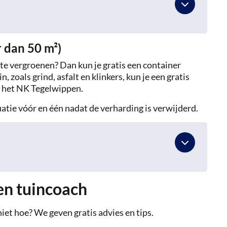
 dan 50 m²)
 te vergroenen? Dan kun je gratis een container
 zoals grind, asfalt en klinkers, kun je een gratis
r het NK Tegelwippen.
atie vóór en één nadat de verharding is verwijderd.
en tuincoach
iet hoe? We geven gratis advies en tips.