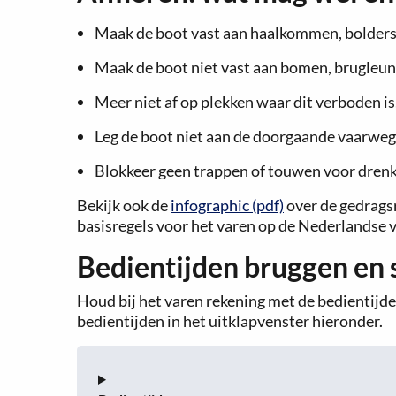
Maak de boot vast aan haalkommen, bolders 
Maak de boot niet vast aan bomen, brugleuni
Meer niet af op plekken waar dit verboden i
Leg de boot niet aan de doorgaande vaarweg
Blokkeer geen trappen of touwen voor drenk
Bekijk ook de
infographic (pdf)
over de gedrags
basisregels voor het varen op de Nederlandse 
Bedientijden bruggen en 
Houd bij het varen rekening met de bedientijde
bedientijden in het uitklapvenster hieronder.