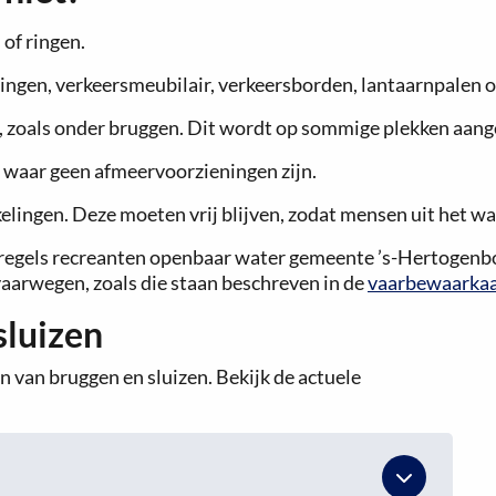
of ringen.
ngen, verkeersmeubilair, verkeersborden, lantaarnpalen of
s, zoals onder bruggen. Dit wordt op sommige plekken aan
 waar geen afmeervoorzieningen zijn.
elingen. Deze moeten vrij blijven, zodat mensen uit het w
regels recreanten openbaar water gemeente ’s-Hertogenbo
vaarwegen, zoals die staan beschreven in de
vaarbewaarkaar
sluizen
n van bruggen en sluizen. Bekijk de actuele