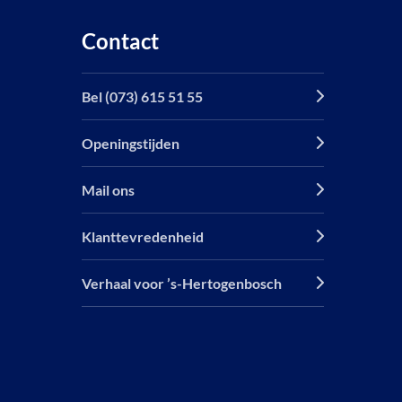
Contact
Bel (073) 615 51 55
Openingstijden
Mail ons
Klanttevredenheid
Verhaal voor ’s-Hertogenbosch