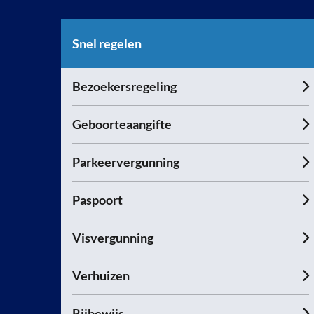
Snel regelen
Bezoekersregeling
Geboorteaangifte
Parkeervergunning
Paspoort
Visvergunning
Verhuizen
Rijbewijs