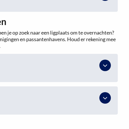
en
en je op zoek naar een ligplaats om te overnachten?
renigingen en passantenhavens. Houd er rekening mee
.