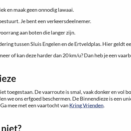
iek en maak geen onnodig lawaai.
 bestuurt. Je bent een verkeersdeelnemer.
oorrang aan boten die langer zijn.
ndering tussen Sluis Engelen en de Ertveldplas. Hier geld
meer of kan deze harder dan 20 km/u? Dan heb je een vaarb
ieze
iet toegestaan. De vaarroute is smal, vaak donker en vol bo
len we ons erfgoed beschermen. De Binnendieze is een unie
? Ga mee met een vaartocht van
Kring Vrienden
.
niet?