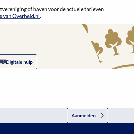
rtvereniging of haven voor de actuele tarieven
e van Overheid.nl
.
Digitale hulp
Aanmelden