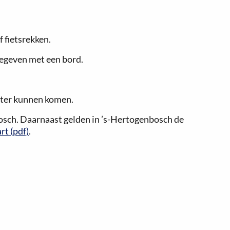
 fietsrekken.
gegeven met een bord.
ater kunnen komen.
sch. Daarnaast gelden in ’s-Hertogenbosch de
t (pdf)
.