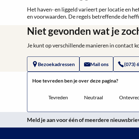
Het haven- en liggeld varieert per locatie en h
en voorwaarden. De regels betreffende de heffi
Niet gevonden wat je zoc
Je kunt op verschillende manieren in contact
Bezoekadressen
Mail ons
(073) 
Hoe tevreden ben je over deze pagina?
Tevreden
Neutraal
Ontevre
Meld je aan voor één of meerdere nieuwsbrieve