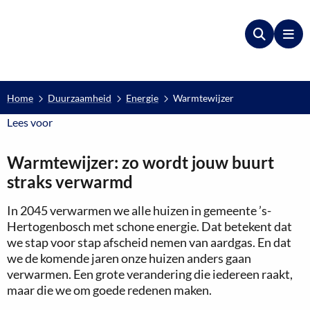
Zoeken
Me
Home
Duurzaamheid
Energie
Warmtewijzer
Lees voor
Lees voor
Warmtewijzer: zo wordt jouw buurt
straks verwarmd
In 2045 verwarmen we alle huizen in gemeente ’s-
Hertogenbosch met schone energie. Dat betekent dat
we stap voor stap afscheid nemen van aardgas. En dat
we de komende jaren onze huizen anders gaan
verwarmen. Een grote verandering die iedereen raakt,
maar die we om goede redenen maken.