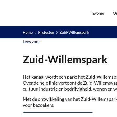
Inwoner
O
Home
Projecten
Zuid-Willemspark
Lees voor
Lees voor
Zuid-Willemspark
Het kanaal wordt een park: het Zuid-Willemspa
Over de hele linie vertoont de Zuid-Willemsvaa
cultuur, industrie en bedrijvigheid, wonen en 
Met de ontwikkeling van het Zuid-Willemspark 
voor bezoekers.