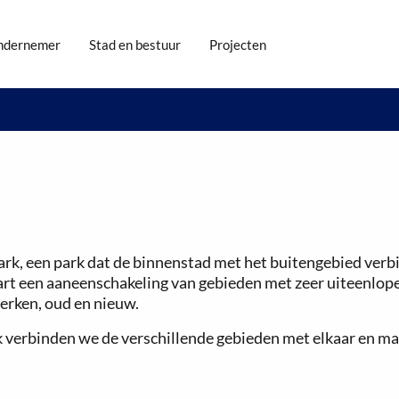
ndernemer
Stad en bestuur
Projecten
rk, een park dat de binnenstad met het buitengebied verb
rt een aaneenschakeling van gebieden met zeer uiteenlopen
werken, oud en nieuw.
verbinden we de verschillende gebieden met elkaar en mak