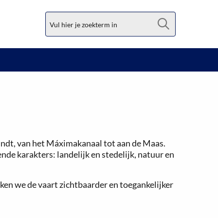
Zoek
indt, van het Máximakanaal tot aan de Maas.
de karakters: landelijk en stedelijk, natuur en
en we de vaart zichtbaarder en toegankelijker