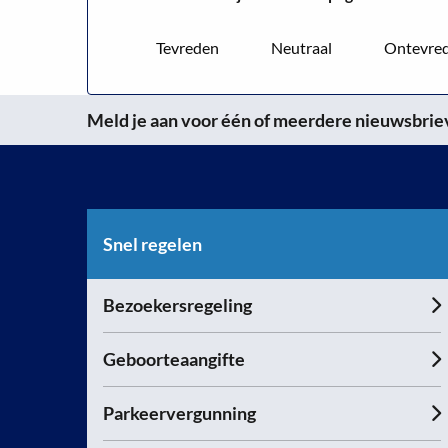
Tevreden
Neutraal
Ontevre
Meld je aan voor één of meerdere nieuwsbrieve
Snel regelen
Bezoekersregeling
Geboorteaangifte
Parkeervergunning