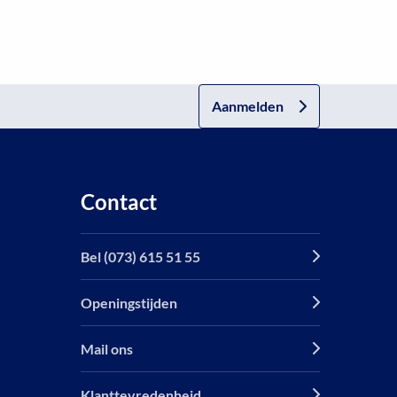
Aanmelden
Contact
Bel (073) 615 51 55
Openingstijden
Mail ons
Klanttevredenheid