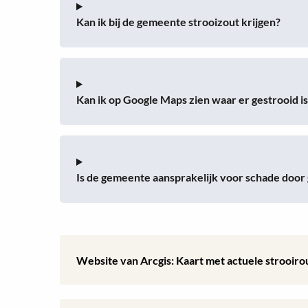
Kan ik bij de gemeente strooizout krijgen?
Kan ik op Google Maps zien waar er gestrooid is
Is de gemeente aansprakelijk voor schade door
Lees
Website van Arcgis: Kaart met actuele strooi
meer