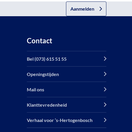
Aanmelden
Contact
Bel (073) 615 51 55
Openingstijden
Mail ons
Klanttevredenheid
Verhaal voor ’s-Hertogenbosch