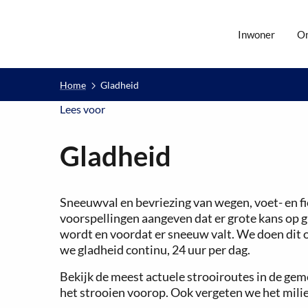
Inwoner
O
Home
Gladheid
Lees voor
Lees voor
Gladheid
Sneeuwval en bevriezing van wegen, voet- en fi
voorspellingen aangeven dat er grote kans op gl
wordt en voordat er sneeuw valt. We doen dit o
we gladheid continu, 24 uur per dag.
Bekijk de meest actuele strooiroutes in de ge
het strooien voorop. Ook vergeten we het milie