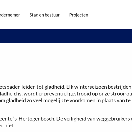
ndernemer
Stad en bestuur
Projecten
etspaden leiden tot gladheid. Elk winterseizoen bestrijden
adheid is, wordt er preventief gestrooid op onze strooirou
m gladheid zo veel mogelijk te voorkomen in plaats van te b
meente ’s-Hertogenbosch. De veiligheid van weggebruikers 
u niet.