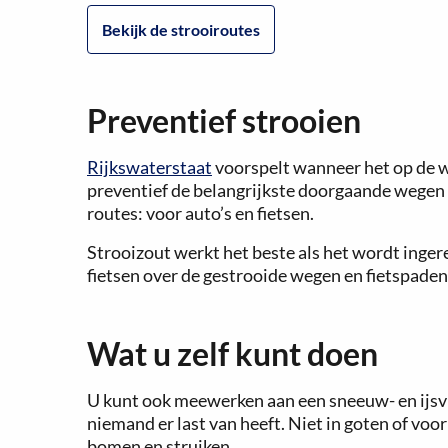
Bekijk de strooiroutes
Preventief strooien
Rijkswaterstaat
voorspelt wanneer het op de w
preventief de belangrijkste doorgaande wegen
routes: voor auto’s en fietsen.
Strooizout werkt het beste als het wordt ingere
fietsen over de gestrooide wegen en fietspaden 
Wat u zelf kunt doen
U kunt ook meewerken aan een sneeuw- en ijsvr
niemand er last van heeft. Niet in goten of voor
bomen en struiken.