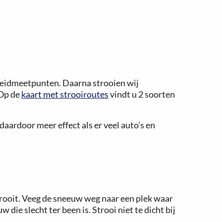
heidmeetpunten. Daarna strooien wij
 Op de
kaart met strooiroutes
vindt u 2 soorten
daardoor meer effect als er veel auto’s en
rooit. Veeg de sneeuw weg naar een plek waar
die slecht ter been is. Strooi niet te dicht bij