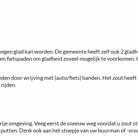
egen glad kan worden. De gemeente heeft zelf ook 2 glad
 en fietspaden om gladheid zoveel mogelijk te voorkomen.
den door wrijving met (auto/fiets) banden. Het zout heeft 
rijden.
ije omgeving. Veeg eerst de sneeuw weg voordat u zout st
 putten. Denk ook aan het stoepje van uw buurman of -vrouw 