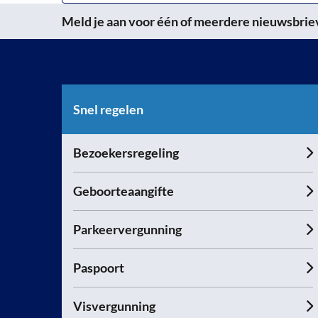
Meld je aan voor één of meerdere nieuwsbrieve
Snel regelen
Bezoekersregeling
Geboorteaangifte
Parkeervergunning
Paspoort
Visvergunning