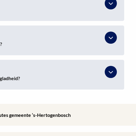
?
 gladheid?
routes gemeente ’s-Hertogenbosch