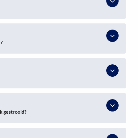
e?
k gestrooid?