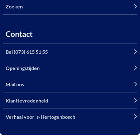
Zoeken
Contact
Bel (073) 615 51 55
Openingstijden
Mail ons
Klanttevredenheid
Verhaal voor ’s-Hertogenbosch