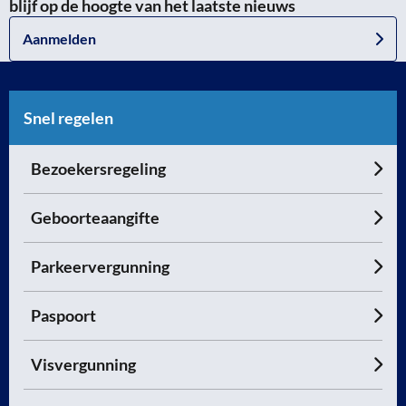
blijf op de hoogte van het laatste nieuws
Aanmelden
Snel regelen
Bezoekersregeling
Geboorteaangifte
Parkeervergunning
Paspoort
Visvergunning