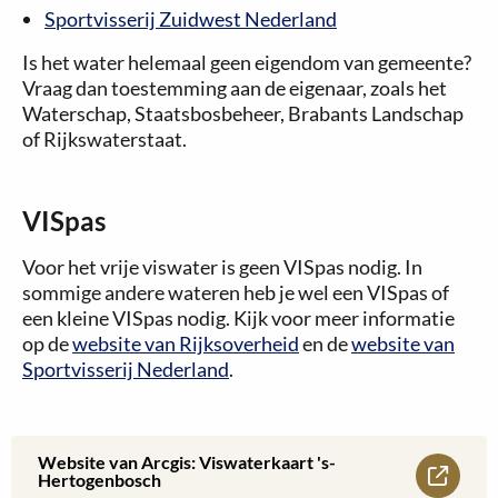
Sportvisserij Zuidwest Nederland
Is het water helemaal geen eigendom van gemeente?
Vraag dan toestemming aan de eigenaar, zoals het
Waterschap, Staatsbosbeheer, Brabants Landschap
of Rijkswaterstaat.
VISpas
Voor het vrije viswater is geen VISpas nodig. In
sommige andere wateren heb je wel een VISpas of
een kleine VISpas nodig. Kijk voor meer informatie
op de
website van Rijksoverheid
en de
website van
Sportvisserij Nederland
.
Website van Arcgis: Viswaterkaart 's-
Lees
Hertogenbosch