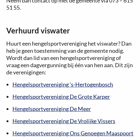
Neem dan contact op met de gemeente via 073 – 615
51 55.
Verhuurd viswater
Huurt een hengelsportvereniging het viswater? Dan
heb je geen toestemming van de gemeente nodig.
Wordt dan lid van een hengelsportvereniging of
vraag een dagvergunning bij één van hen aan. Dit zijn
de verenigingen:
Hengelsportvereniging ’s-Hertogenbosch
Hengelsportvereniging De Grote Karper
Hengelsportvereniging De Meer
Hengelsportvereniging De Vrolijke Vissers
Hengelsportvereniging Ons Genoegen Maaspoort