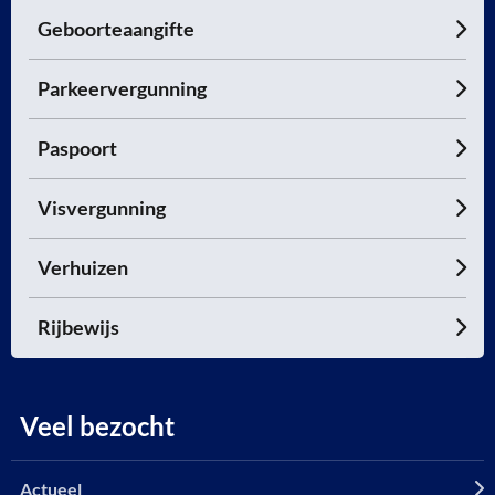
Geboorteaangifte
Parkeervergunning
Paspoort
Visvergunning
Verhuizen
Rijbewijs
Veel bezocht
Actueel