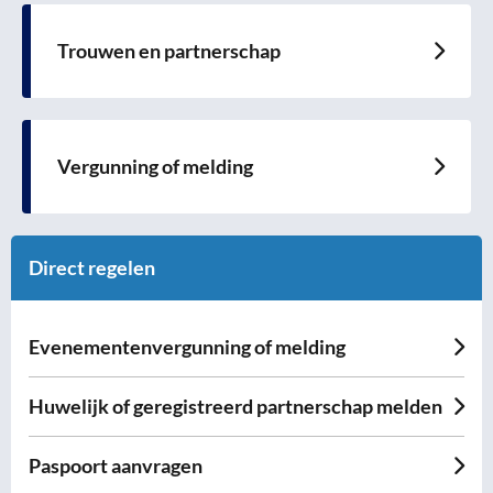
over
Trouwen en partnerschap
Lees
meer
over
Vergunning of melding
Lees
meer
over
Direct regelen
Evenementenvergunning of melding
Huwelijk of geregistreerd partnerschap melden
Paspoort aanvragen