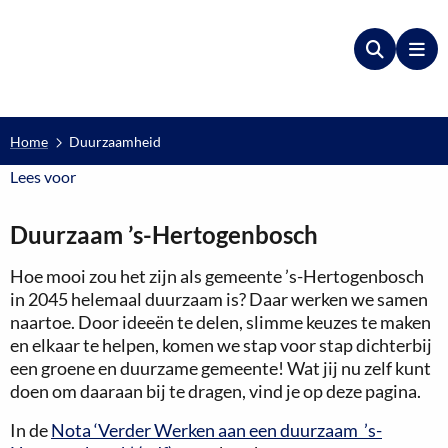
Zoeken
Me
Home
Duurzaamheid
Lees voor
Lees voor
Duurzaam ’s-Hertogenbosch
Hoe mooi zou het zijn als gemeente ’s-Hertogenbosch
in 2045 helemaal duurzaam is? Daar werken we samen
naartoe. Door ideeën te delen, slimme keuzes te maken
en elkaar te helpen, komen we stap voor stap dichterbij
een groene en duurzame gemeente! Wat jij nu zelf kunt
doen om daaraan bij te dragen, vind je op deze pagina.
In de
Nota ‘Verder Werken aan een duurzaam ’s-