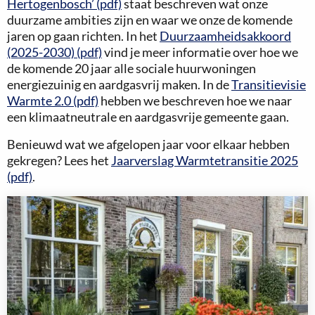
Hertogenbosch’ (pdf)
staat beschreven wat onze
duurzame ambities zijn en waar we onze de komende
jaren op gaan richten. In het
Duurzaamheidsakkoord
(2025-2030) (pdf)
vind je meer informatie over hoe we
de komende 20 jaar alle sociale huurwoningen
energiezuinig en aardgasvrij maken. In de
Transitievisie
Warmte 2.0 (pdf)
hebben we beschreven hoe we naar
een klimaatneutrale en aardgasvrije gemeente gaan.
Benieuwd wat we afgelopen jaar voor elkaar hebben
gekregen? Lees het
Jaarverslag Warmtetransitie 2025
(pdf)
.