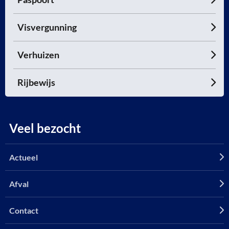
Visvergunning
Verhuizen
Rijbewijs
Veel bezocht
Actueel
Afval
Contact