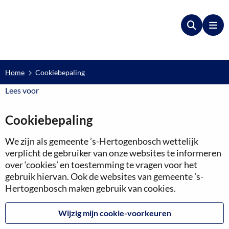
Zoeken
Me
Home
Cookiebepaling
Lees voor
Lees voor
Cookiebepaling
We zijn als gemeente ’s-Hertogenbosch wettelijk
verplicht de gebruiker van onze websites te informeren
over ‘cookies’ en toestemming te vragen voor het
gebruik hiervan. Ook de websites van gemeente ’s-
Hertogenbosch maken gebruik van cookies.
Wijzig mijn cookie-voorkeuren