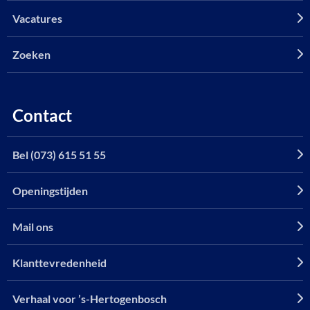
Vacatures
Zoeken
Contact
Bel (073) 615 51 55
Openingstijden
Mail ons
Klanttevredenheid
Verhaal voor ’s-Hertogenbosch