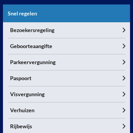
Snel regelen
Bezoekersregeling
Geboorteaangifte
Parkeervergunning
Paspoort
Visvergunning
Verhuizen
Rijbewijs