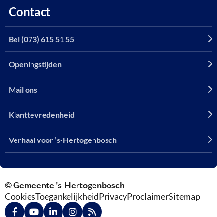
Contact
Bel (073) 615 51 55
Openingstijden
Mail ons
Klanttevredenheid
Verhaal voor ’s-Hertogenbosch
© Gemeente ’s-Hertogenbosch
Cookies
Toegankelijkheid
Privacy
Proclaimer
Sitemap
Ga
Ga
Ga
Ga
Ga