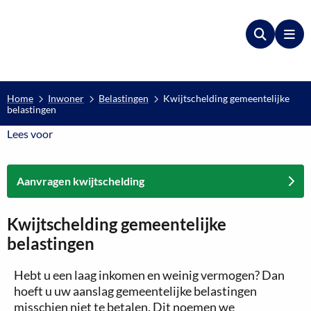
Zoeken
Me
Home
Inwoner
Belastingen
Kwijtschelding gemeentelijke
belastingen
Lees voor
Lees voor
Aanvragen kwijtschelding
Kwijtschelding gemeentelijke
belastingen
Hebt u een laag inkomen en weinig vermogen? Dan
hoeft u uw aanslag gemeentelijke belastingen
misschien niet te betalen. Dit noemen we