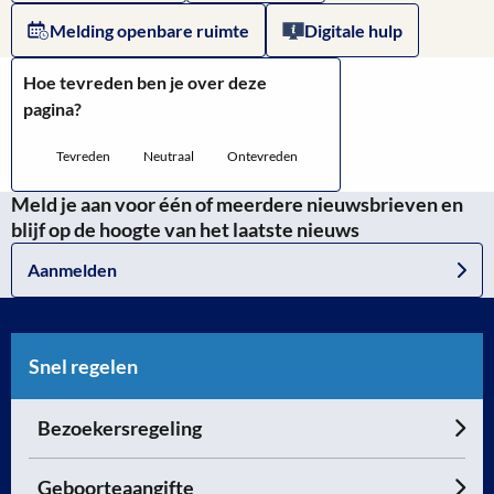
Brabant
Melding openbare ruimte
Digitale hulp
(BSOB)
Hoe tevreden ben je over deze
pagina?
Tevreden
Neutraal
Ontevreden
Meld je aan voor één of meerdere nieuwsbrieven en
blijf op de hoogte van het laatste nieuws
Aanmelden
Snel regelen
Bezoekersregeling
Geboorteaangifte