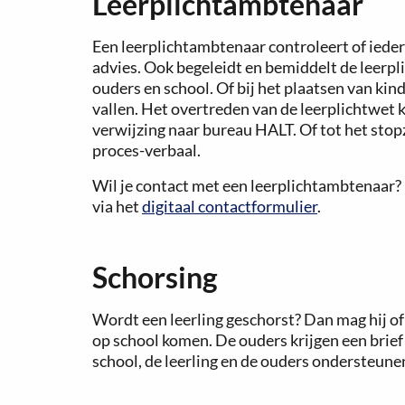
Leerplichtambtenaar
Een leerplichtambtenaar controleert of ieder
advies. Ook begeleidt en bemiddelt de leerpl
ouders en school. Of bij het plaatsen van kind
vallen. Het overtreden van de leerplichtwet k
verwijzing naar bureau HALT. Of tot het stop
proces-verbaal.
Wil je contact met een leerplichtambtenaar? 
via het
digitaal contactformulier
.
Schorsing
Wordt een leerling geschorst? Dan mag hij of z
op school komen. De ouders krijgen een brief
school, de leerling en de ouders ondersteunen