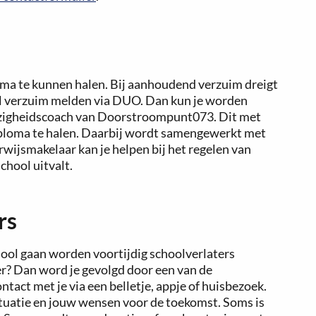
oma te kunnen halen. Bij aanhoudend verzuim dreigt
l verzuim melden via DUO. Dan kun je worden
zigheidscoach van Doorstroompunt073. Dit met
 diploma te halen. Daarbij wordt samengewerkt met
wijsmakelaar kan je helpen bij het regelen van
chool uitvalt.
rs
hool gaan worden voortijdig schoolverlaters
er? Dan word je gevolgd door een van de
act met je via een belletje, appje of huisbezoek.
ituatie en jouw wensen voor de toekomst. Soms is