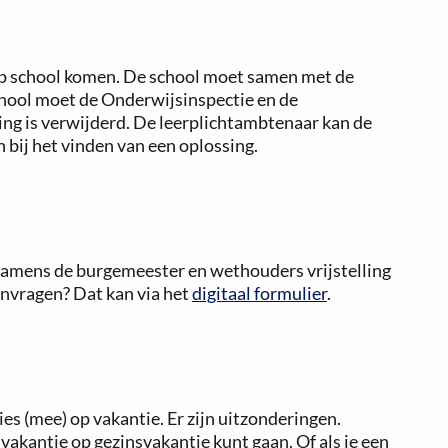
 op school komen. De school moet samen met de
chool moet de Onderwijsinspectie en de
ing is verwijderd. De leerplichtambtenaar kan de
 bij het vinden van een oplossing.
 namens de burgemeester en wethouders vrijstelling
anvragen? Dat kan via het
digitaal formulier
.
s (mee) op vakantie. Er zijn uitzonderingen.
lvakantie op gezinsvakantie kunt gaan. Of als je een