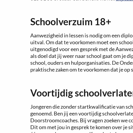
Schoolverzuim 18+
Aanwezigheid in lessen is nodig om een dipl
uitval. Om dat te voorkomen moet een schoo
uitgenodigd voor een gesprek met de Aanwe
als doel dat jij weer naar school gaat om je
school, ouders en hulporganisaties. De Onder
praktische zaken om te voorkomen dat je op s
Voortijdig schoolverlate
Jongeren die zonder startkwalificatie van sc
genoemd. Ben jij een voortijdig schoolverlat
Doorstroomcoaches. Bij vragen zoeken we cont
Dit om met jou in gesprek te komen over je s