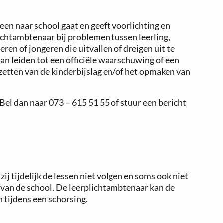
een naar school gaat en geeft voorlichting en
ichtambtenaar bij problemen tussen leerling,
eren of jongeren die uitvallen of dreigen uit te
an leiden tot een officiële waarschuwing of een
zetten van de kinderbijslag en/of het opmaken van
Bel dan naar 073 – 615 51 55 of stuur een bericht
ij tijdelijk de lessen niet volgen en soms ook niet
 van de school. De leerplichtambtenaar kan de
 tijdens een schorsing.