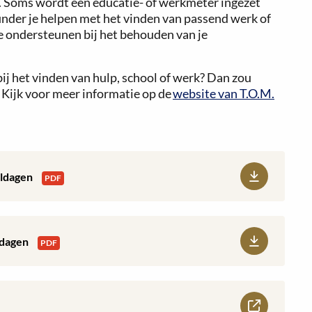
. Soms wordt een educatie- of werkmeter ingezet
inder je helpen met het vinden van passend werk of
te ondersteunen bij het behouden van je
ij het vinden van hulp, school of werk? Dan zou
. Kijk voor meer informatie op de
website van T.O.M.
oldagen
PDF
ldagen
PDF