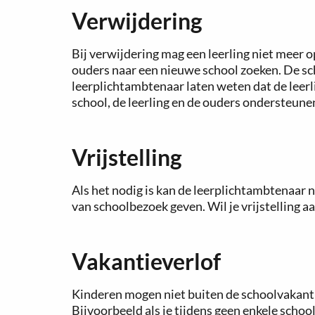
Verwijdering
Bij verwijdering mag een leerling niet meer
ouders naar een nieuwe school zoeken. De s
leerplichtambtenaar laten weten dat de leerl
school, de leerling en de ouders ondersteunen
Vrijstelling
Als het nodig is kan de leerplichtambtenaar
van schoolbezoek geven. Wil je vrijstelling a
Vakantieverlof
Kinderen mogen niet buiten de schoolvakantie
Bijvoorbeeld als je tijdens geen enkele schoo