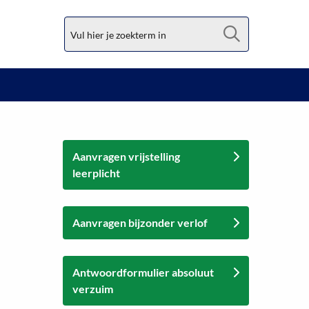
Zoek
Aanvragen vrijstelling
leerplicht
Aanvragen bijzonder verlof
Antwoordformulier absoluut
verzuim