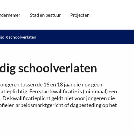
ndernemer
Stad en bestuur
Projecten
ijdig schoolverlaten
jdig schoolverlaten
. Jongeren tussen de 16 en 18 jaar die nog geen
atieplichtig. Een startkwalificatie is (minimaal) een
 De kwalificatieplicht geldt niet voor jongeren die
fielen arbeidsmarktgericht of dagbesteding op het