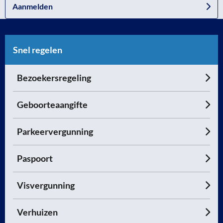
Aanmelden
Snel regelen
Bezoekersregeling
Geboorteaangifte
Parkeervergunning
Paspoort
Visvergunning
Verhuizen