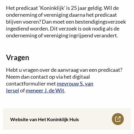
Het predicaat ‘Koninklijk’ is 25 jaar geldig. Wil de
onderneming of vereniging daarna het predicaat
blijven voeren? Dan moet een bestendigingsverzoek
ingediend worden. Dit verzoek is ook nodig als de
onderneming of vereniging ingrijpend verandert.
Vragen
Hebt u vragen over de aanvraag van een predicaat?
Neem dan contact op via het digitaal
contactformulier met
mevrouw S. van
Iersel
of
meneer J. de Wit
.
Lees
Website van Het Koninklijk Huis
meer