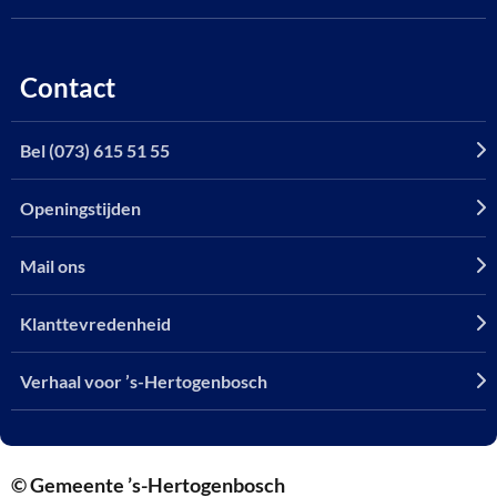
Contact
Bel (073) 615 51 55
Openingstijden
Mail ons
Klanttevredenheid
Verhaal voor ’s-Hertogenbosch
© Gemeente ’s-Hertogenbosch