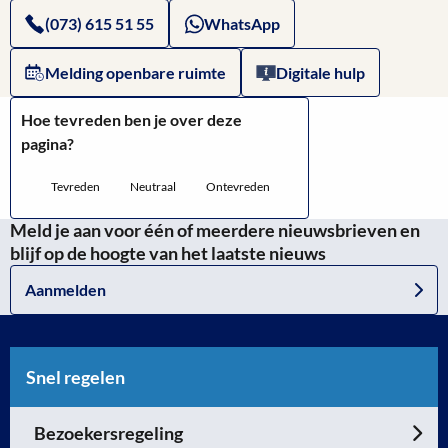
Zebra
(073) 615 51 55
WhatsApp
Melding openbare ruimte
Digitale hulp
Hoe tevreden ben je over deze
pagina?
Tevreden
Neutraal
Ontevreden
Meld je aan voor één of meerdere nieuwsbrieven en
blijf op de hoogte van het laatste nieuws
Aanmelden
Snel regelen
Bezoekersregeling