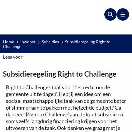
Zoeken
Me
Home
Inwoner
Subsidies
Subsidieregeling Right to
Challenge
Lees voor
Lees voor
Subsidieregeling Right to Challenge
Right to Challenge staat voor ‘het recht om de
gemeente uit te dagen’. Heb jij een idee om een
sociaal maatschappelijke taak van de gemeente beter
of slimmer aan te pakken met hetzelfde budget? Ga
dan een ‘Right to Challenge’ aan. Je kunt subsidie en
soms zelfs langdurig financiering krijgen voor het
uitvoeren van de taak. Ook denken we graag met je