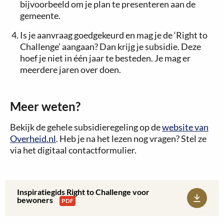
bijvoorbeeld om je plan te presenteren aan de
gemeente.
Is je aanvraag goedgekeurd en mag je de ‘Right to
Challenge’ aangaan? Dan krijg je subsidie. Deze
hoef je niet in één jaar te besteden. Je mag er
meerdere jaren over doen.
Meer weten?
Bekijk de gehele subsidieregeling op de
website van
Overheid.nl
. Heb je na het lezen nog vragen? Stel ze
via het digitaal contactformulier.
Inspiratiegids Right to Challenge voor
Download:
bewoners
PDF
Inspiratiegids