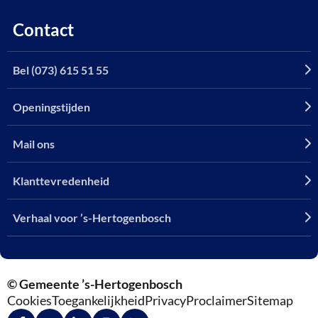
Contact
Bel (073) 615 51 55
Openingstijden
Mail ons
Klanttevredenheid
Verhaal voor ’s-Hertogenbosch
© Gemeente ’s-Hertogenbosch
Cookies
Toegankelijkheid
Privacy
Proclaimer
Sitemap