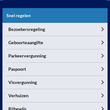
Snel regelen
Bezoekersregeling
Geboorteaangifte
Parkeervergunning
Paspoort
Visvergunning
Verhuizen
Rijbewijs