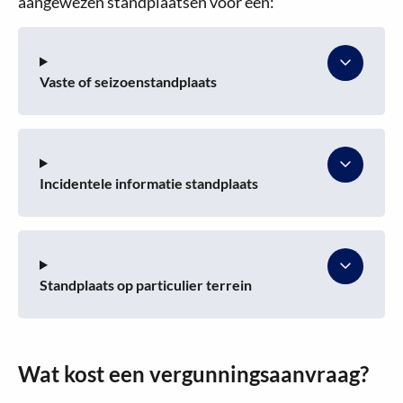
aangewezen standplaatsen voor een:
Vaste of seizoenstandplaats
Incidentele informatie standplaats
Standplaats op particulier terrein
Wat kost een vergunningsaanvraag?