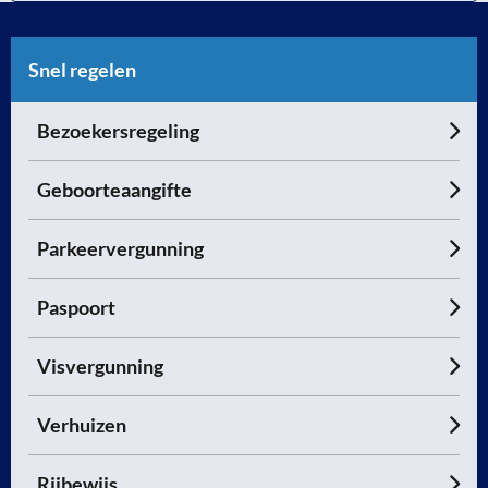
Snel regelen
Bezoekersregeling
Geboorteaangifte
Parkeervergunning
Paspoort
Visvergunning
Verhuizen
Rijbewijs