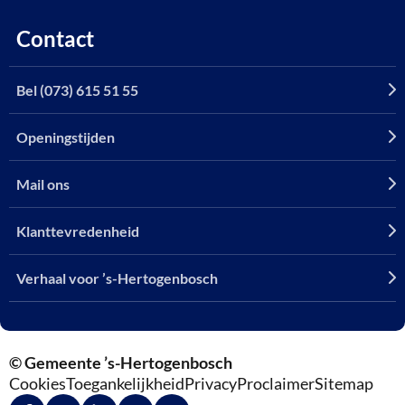
Contact
Bel (073) 615 51 55
Openingstijden
Mail ons
Klanttevredenheid
Verhaal voor ’s-Hertogenbosch
© Gemeente ’s-Hertogenbosch
Cookies
Toegankelijkheid
Privacy
Proclaimer
Sitemap