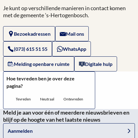
Je kunt op verschillende manieren in contact komen
met de gemeente ’s-Hertogenbosch.
Bezoekadressen
Mail ons
(073) 615 51 55
WhatsApp
Melding openbare ruimte
Digitale hulp
Hoe tevreden ben je over deze
pagina?
Tevreden
Neutraal
Ontevreden
Meld je aan voor één of meerdere nieuwsbrieven en
blijf op de hoogte van het laatste nieuws
Aanmelden