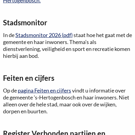
Hertogenbosch.
Stadsmonitor
In de
Stadsmonitor 2026 (pdf)
staat hoe het gaat met de
gemeente en haar inwoners. Thema’s als
dienstverlening, veiligheid en sport en recreatie komen
hierbij aan bod.
Feiten en cijfers
Op de
pagina Feiten en cijfers
vindt u informatie over
de gemeente ’s-Hertogenbosch en haar inwoners. Niet
alleen over de hele stad, maar ook over de wijken,
dorpen en buurten.
Register Verbonden partijen en