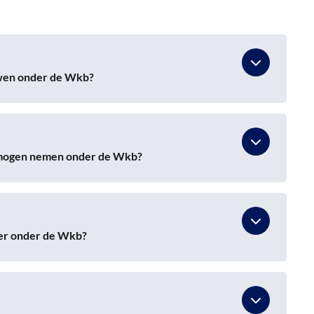
uwen onder de Wkb?
e mogen nemen onder de Wkb?
mer onder de Wkb?