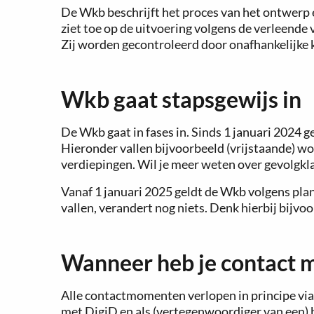
De Wkb beschrijft het proces van het ontwerp 
ziet toe op de uitvoering volgens de verleende
Zij worden gecontroleerd door onafhankelijke 
Wkb gaat stapsgewijs in
De Wkb gaat in fases in. Sinds 1 januari 2024
Hieronder vallen bijvoorbeeld (vrijstaande) w
verdiepingen. Wil je meer weten over gevolgkl
Vanaf 1 januari 2025 geldt de Wkb volgens pla
vallen, verandert nog niets. Denk hierbij bijv
Wanneer heb je contact 
Alle contactmomenten verlopen in principe via
met DigiD en als (vertegenwoordiger van een) 