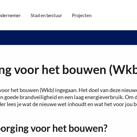
ndernemer
Stad en bestuur
Projecten
ing voor het bouwen (Wkb
 voor het bouwen (Wkb) ingegaan. Het doel van deze nieuw
n goede brandveiligheid en een laag energieverbruik. Om di
der lees je wat de nieuwe wet inhoudt en wat het voor jou 
borging voor het bouwen?