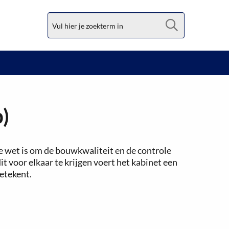
Zoek
)
e wet is om de bouwkwaliteit en de controle
t voor elkaar te krijgen voert het kabinet een
betekent.