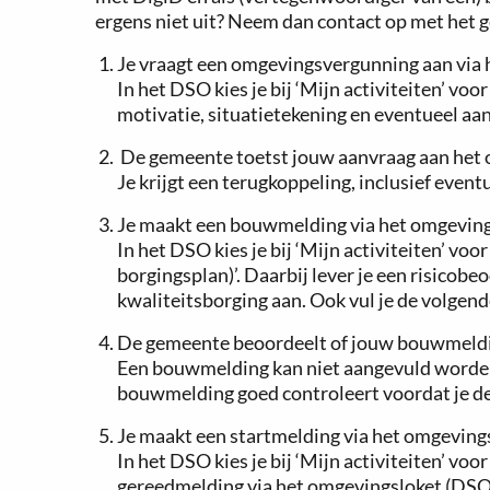
ergens niet uit? Neem dan contact op met het 
Je vraagt een omgevingsvergunning aan via 
In het DSO kies je bij ‘Mijn activiteiten’ vo
motivatie, situatietekening en eventueel aa
De gemeente toetst jouw aanvraag aan het
Je krijgt een terugkoppeling, inclusief event
Je maakt een bouwmelding via het omgeving
In het DSO kies je bij ‘Mijn activiteiten’ v
borgingsplan)’. Daarbij lever je een risico
kwaliteitsborging aan. Ook vul je de volgend
De gemeente beoordeelt of jouw bouwmeldi
Een bouwmelding kan niet aangevuld worden.
bouwmelding goed controleert voordat je de
Je maakt een startmelding via het omgeving
In het DSO kies je bij ‘Mijn activiteiten’ v
gereedmelding via het omgevingsloket (DSO) 