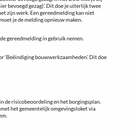
er bevoegd gezag)’. Dit doe je uiterlijk twee
met zijn werk. Een gereedmelding kan niet
n moet je de melding opnieuw maken.
 de gereedmelding in gebruik nemen.
s voor ‘Beëindiging bouwwerkzaamheden’. Dit doe
 de risicobeoordeling en het borgingsplan.
 met het gemeentelijk omgevingsloket via
dem.