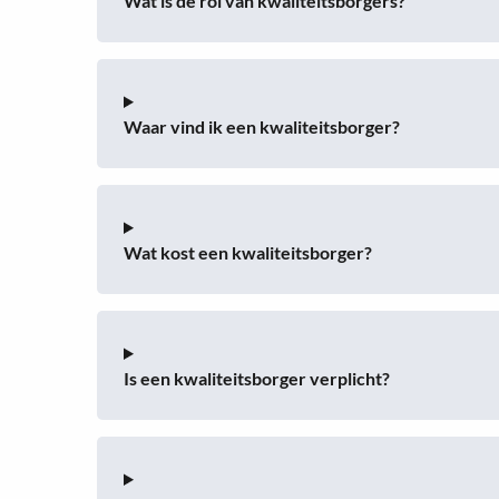
Wat is de rol van kwaliteitsborgers?
Waar vind ik een kwaliteitsborger?
Wat kost een kwaliteitsborger?
Is een kwaliteitsborger verplicht?