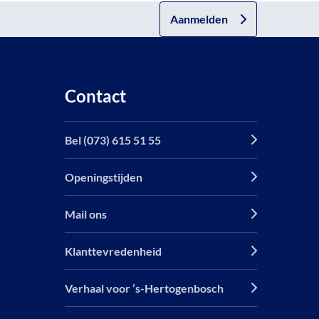
Aanmelden
Contact
Bel (073) 615 51 55
Openingstijden
Mail ons
Klanttevredenheid
Verhaal voor ’s-Hertogenbosch