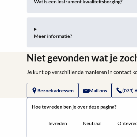
Wat is een instrument kwaliteitsborging?
Meer informatie?
Niet gevonden wat je zoc
Je kunt op verschillende manieren in contact
Bezoekadressen
Mail ons
(073) 
Hoe tevreden ben je over deze pagina?
Tevreden
Neutraal
Ontevre