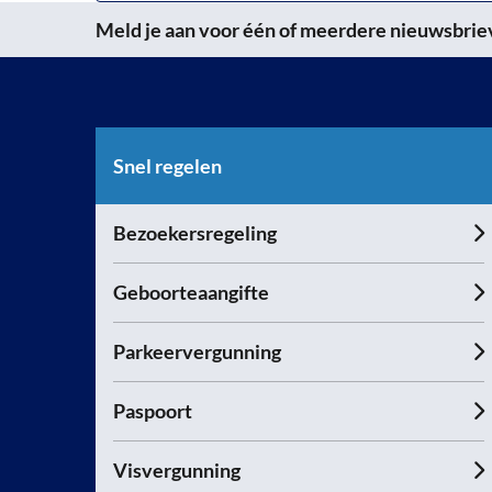
Meld je aan voor één of meerdere nieuwsbrieve
Snel regelen
Bezoekersregeling
Geboorteaangifte
Parkeervergunning
Paspoort
Visvergunning