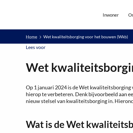
Inwoner
O
Home
Wet kwaliteitsborging voor het bouwen (Wkb)
Lees voor
Lees voor
Wet kwaliteitsborg
Op 1 januari 2024 is de Wet kwaliteitsborging
hierop te verbeteren. Denk bijvoorbeeld aan ee
nieuw stelsel van kwaliteitsborging in. Hieron
Wat is de Wet kwaliteits