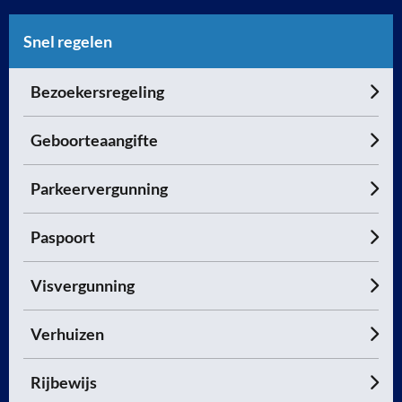
Snel regelen
Bezoekersregeling
Geboorteaangifte
Parkeervergunning
Paspoort
Visvergunning
Verhuizen
Rijbewijs