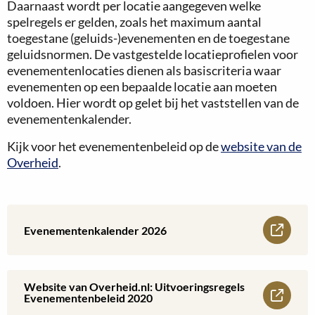
Daarnaast wordt per locatie aangegeven welke
spelregels er gelden, zoals het maximum aantal
toegestane (geluids-)evenementen en de toegestane
geluidsnormen. De vastgestelde locatieprofielen voor
evenementenlocaties dienen als basiscriteria waar
evenementen op een bepaalde locatie aan moeten
voldoen. Hier wordt op gelet bij het vaststellen van de
evenementenkalender.
Kijk voor het evenementenbeleid op de
website van de
Overheid
.
Lees
Evenementenkalender 2026
meer
over
Website van Overheid.nl: Uitvoeringsregels
Lees
Evenementenbeleid 2020
Evenementenkalender