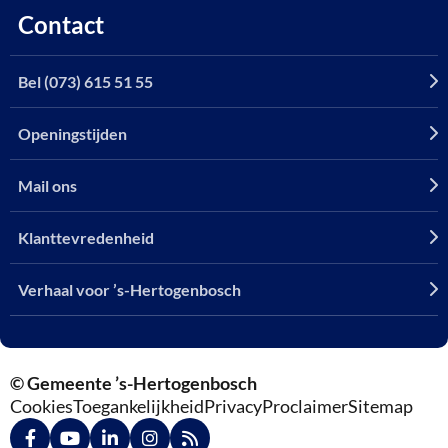
Contact
Bel (073) 615 51 55
Openingstijden
Mail ons
Klanttevredenheid
Verhaal voor ’s-Hertogenbosch
© Gemeente ’s-Hertogenbosch
Cookies
Toegankelijkheid
Privacy
Proclaimer
Sitemap