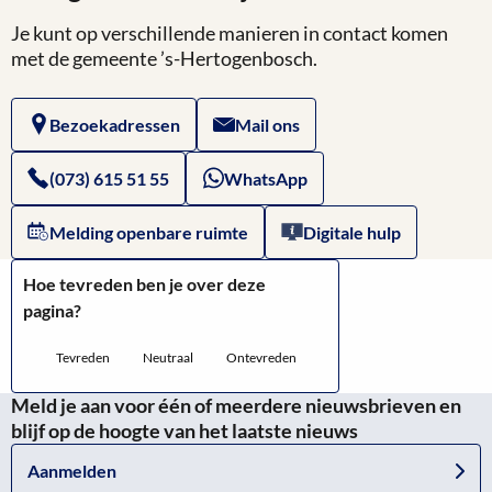
Je kunt op verschillende manieren in contact komen
met de gemeente ’s-Hertogenbosch.
Bezoekadressen
Mail ons
(073) 615 51 55
WhatsApp
Melding openbare ruimte
Digitale hulp
Hoe tevreden ben je over deze
pagina?
Tevreden
Neutraal
Ontevreden
Meld je aan voor één of meerdere nieuwsbrieven en
blijf op de hoogte van het laatste nieuws
Aanmelden