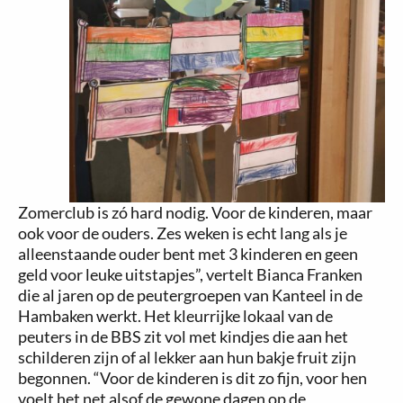
Zomerclub is zó hard nodig. Voor de kinderen, maar
ook voor de ouders. Zes weken is echt lang als je
alleenstaande ouder bent met 3 kinderen en geen
geld voor leuke uitstapjes”, vertelt Bianca Franken
die al jaren op de peutergroepen van Kanteel in de
Hambaken werkt. Het kleurrijke lokaal van de
peuters in de BBS zit vol met kindjes die aan het
schilderen zijn of al lekker aan hun bakje fruit zijn
begonnen. “Voor de kinderen is dit zo fijn, voor hen
voelt het net alsof de gewone dagen op de