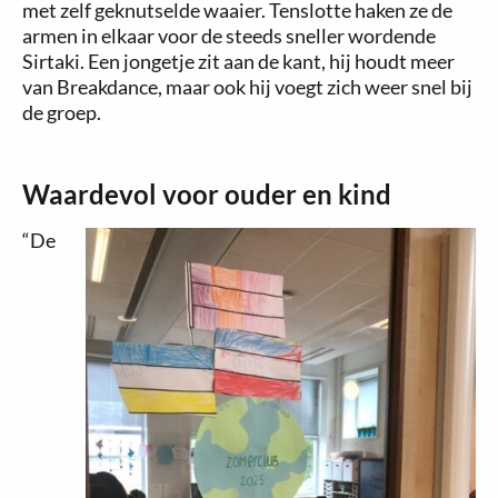
met zelf geknutselde waaier. Tenslotte haken ze de
armen in elkaar voor de steeds sneller wordende
Sirtaki. Een jongetje zit aan de kant, hij houdt meer
van Breakdance, maar ook hij voegt zich weer snel bij
de groep.
Waardevol voor ouder en kind
“De