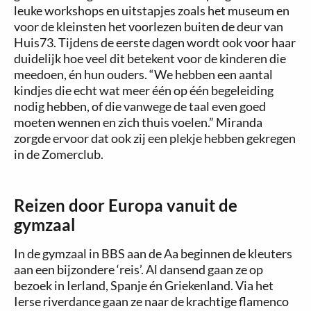
leuke workshops en uitstapjes zoals het museum en
voor de kleinsten het voorlezen buiten de deur van
Huis73. Tijdens de eerste dagen wordt ook voor haar
duidelijk hoe veel dit betekent voor de kinderen die
meedoen, én hun ouders. “We hebben een aantal
kindjes die echt wat meer één op één begeleiding
nodig hebben, of die vanwege de taal even goed
moeten wennen en zich thuis voelen.” Miranda
zorgde ervoor dat ook zij een plekje hebben gekregen
in de Zomerclub.
Reizen door Europa vanuit de
gymzaal
In de gymzaal in BBS aan de Aa beginnen de kleuters
aan een bijzondere ‘reis’. Al dansend gaan ze op
bezoek in Ierland, Spanje én Griekenland. Via het
Ierse riverdance gaan ze naar de krachtige flamenco