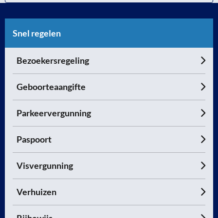
Snel regelen
Bezoekersregeling
Geboorteaangifte
Parkeervergunning
Paspoort
Visvergunning
Verhuizen
Rijbewijs