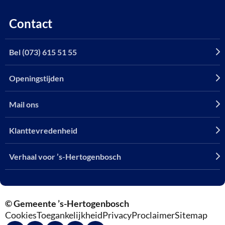
Contact
Bel (073) 615 51 55
Openingstijden
Mail ons
Klanttevredenheid
Verhaal voor ’s-Hertogenbosch
© Gemeente ’s-Hertogenbosch
Cookies
Toegankelijkheid
Privacy
Proclaimer
Sitemap