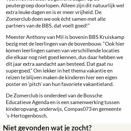
peutergroep doorlopen. Alleen zijn dit natuurlijk wel
extra leuke dagen en is er meer vrijheid. De
Zomerclub doen we ook écht samen met alle
partners van de BBS, dat voelt goed!”
Meester Anthony van Mil is bovenin BBS Kruiskamp
bezig met de leerlingen van de bovenbouw. “Ook hier
komen leerlingen samen van verschillende locaties
die elkaar nog niet goed kennen, dus daar hebben we
dit jaar extra aandacht aan besteed. Dat gaat nu
supergoed.” Om lekker in het thema vakantie en
reizen te blijven maken de kinderen hier een eigen
poster en ‘pitch’ van hun favoriete vakantieland.
De Zomerclub is onderdeel van de Bossche
Educatieve Agenda en is een samenwerking tussen
kinderopvang, onderwijs, Compas073 en gemeente
’s-Hertogenbosch.
Niet gevonden wat je zocht?