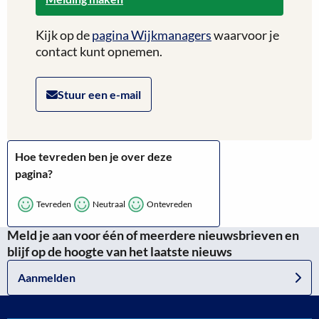
Kijk op de
pagina Wijkmanagers
waarvoor je
contact kunt opnemen.
Stuur een e-mail
Hoe tevreden ben je over deze
pagina?
Tevreden
Neutraal
Ontevreden
Meld je aan voor één of meerdere nieuwsbrieven en
blijf op de hoogte van het laatste nieuws
Aanmelden