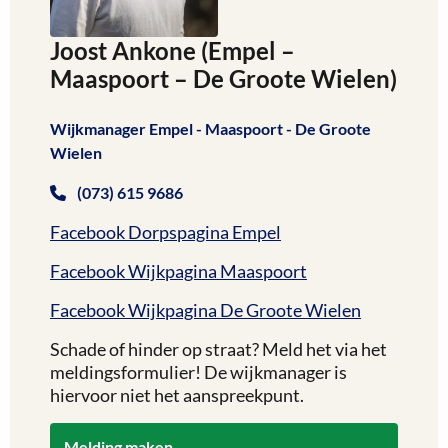
Joost Ankone (Empel –
Maaspoort – De Groote Wielen)
Wijkmanager Empel - Maaspoort - De Groote
Wielen
(073) 615 9686
Facebook Dorpspagina Empel
Facebook Wijkpagina Maaspoort
Facebook Wijkpagina De Groote Wielen
Schade of hinder op straat? Meld het via het
meldingsformulier! De wijkmanager is
hiervoor niet het aanspreekpunt.
Melding maken