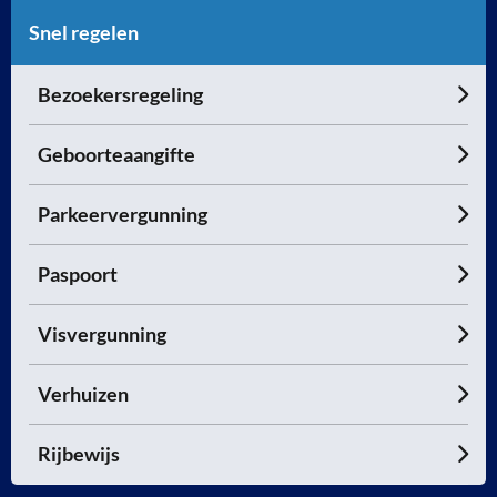
Snel regelen
Bezoekersregeling
Geboorteaangifte
Parkeervergunning
Paspoort
Visvergunning
Verhuizen
Rijbewijs