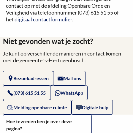
contact op met de afdeling Openbare Orde en
Veiligheid via telefoonnummer (073) 615 51 55 of
het
digitaal contactformulier
.
Niet gevonden wat je zocht?
Je kunt op verschillende manieren in contact komen
met de gemeente ’s-Hertogenbosch.
Bezoekadressen
Mail ons
(073) 615 51 55
WhatsApp
Melding openbare ruimte
Digitale hulp
Hoe tevreden ben je over deze
pagina?