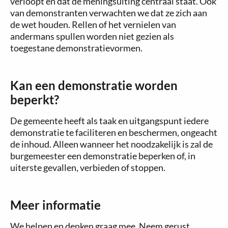
verloopt en dat de meningsuiting centraal staat. Ook
van demonstranten verwachten we dat ze zich aan
de wet houden. Rellen of het vernielen van
andermans spullen worden niet gezien als
toegestane demonstratievormen.
Kan een demonstratie worden
beperkt?
De gemeente heeft als taak en uitgangspunt iedere
demonstratie te faciliteren en beschermen, ongeacht
de inhoud. Alleen wanneer het noodzakelijk is zal de
burgemeester een demonstratie beperken of, in
uiterste gevallen, verbieden of stoppen.
Meer informatie
We helpen en denken graag mee. Neem gerust