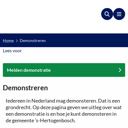
Zoeken
Me
Home
Demonstreren
Lees voor
Lees voor
Melden demonstratie
Demonstreren
Iedereen in Nederland mag demonsteren. Dat is een
grondrecht. Op deze pagina geven we uitleg over wat
een demonstratie is en hoe je kunt demonsteren in
de gemeente ’s-Hertogenbosch.