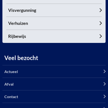
Visvergunning
Verhuizen
Rijbewijs
Veel bezocht
Actueel
Afval
Contact