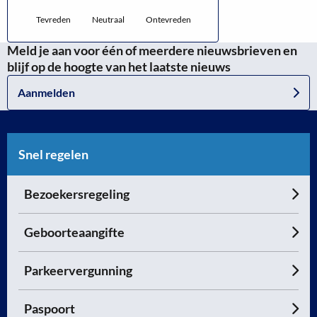
Tevreden
Neutraal
Ontevreden
Meld je aan voor één of meerdere nieuwsbrieven en
blijf op de hoogte van het laatste nieuws
Aanmelden
Snel regelen
Bezoekersregeling
Geboorteaangifte
Parkeervergunning
Paspoort