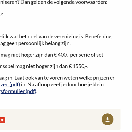
rganiseren? Dan gelden de volgende voorwaarden:
g.
elijk wat het doel van de vereniging is. Beoefening
ag geen persoonlijk belang zijn.
ag niet hoger zijn dan € 400,- per serie of set.
nsspel mag niet hoger zijn dan € 1550,-.
aag in. Laat ook van te voren weten welke prijzen er
zen (pdf)
in. Na afloop geef je door hoe je klein
formulier (pdf)
.
DF