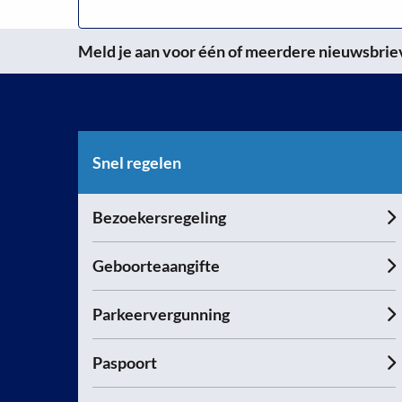
Meld je aan voor één of meerdere nieuwsbrieve
Snel regelen
Bezoekersregeling
Geboorteaangifte
Parkeervergunning
Paspoort