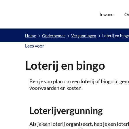
Inwoner
O
Home
Ondernemer
Vergunningen
Loterij en bing
Lees voor
Lees voor
Loterij en bingo
Ben je van plan om een loterij of bingo in g
voorwaarden en kosten.
Loterijvergunning
Als je een loterij organiseert, heb je een lot