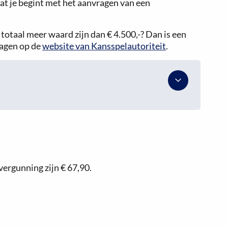
at je begint met het aanvragen van een
n totaal meer waard zijn dan € 4.500,-? Dan is een
ragen op de
website van Kansspelautoriteit
.
jvergunning zijn
€ 67,90
.