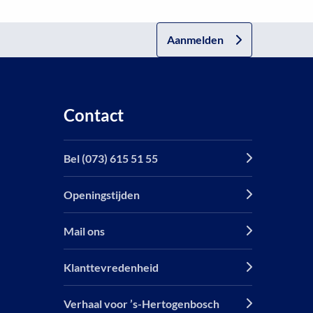
Aanmelden
Contact
Bel (073) 615 51 55
Openingstijden
Mail ons
Klanttevredenheid
Verhaal voor ’s-Hertogenbosch