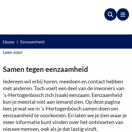
Zoeken
Me
Home
Eenzaamheid
Lees voor
Lees voor
Samen tegen eenzaamheid
Iedereen wil erbij horen, meedoen en contact hebben
met anderen. Toch voelt een deel van de inwoners van
’s-Hertogenbosch zich (vaak) eenzaam. Eenzaamheid
kun je meestal niet aan iemand zien. Op deze pagina
lees je wat we in ’s-Hertogenbosch samen doen om
eenzaamheid te voorkomen. En laten we je zien waar je
meer informatie kunt vinden over het ontmoeten van
nieuwe mensen, ook als je dat lastig vindt.