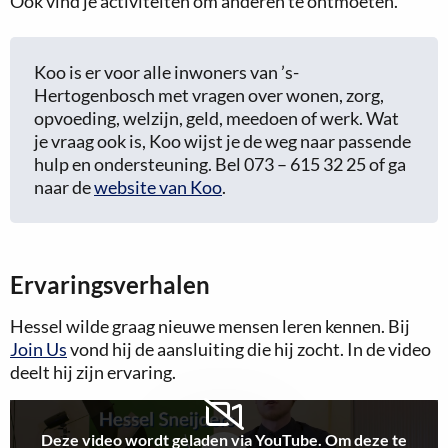
Ook vind je activiteiten om anderen te ontmoeten.
Koo is er voor alle inwoners van ’s-
Hertogenbosch met vragen over wonen, zorg,
opvoeding, welzijn, geld, meedoen of werk. Wat
je vraag ook is, Koo wijst je de weg naar passende
hulp en ondersteuning. Bel 073 – 615 32 25 of ga
naar de
website van Koo
.
Ervaringsverhalen
Hessel wilde graag nieuwe mensen leren kennen. Bij
Join Us
vond hij de aansluiting die hij zocht. In de video
deelt hij zijn ervaring.
Deze video wordt geladen via YouTube. Om deze te