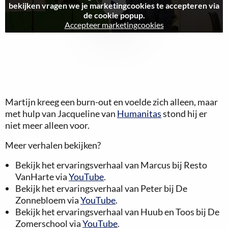
bekijken vragen we je marketingcookies te accepteren via
Bekijk
de cookie popup.
video
Accepteer marketingcookies
Martijn kreeg een burn-out en voelde zich alleen, maar
met hulp van Jacqueline van
Humanitas
stond hij er
niet meer alleen voor.
Meer verhalen bekijken?
Bekijk het ervaringsverhaal van Marcus bij Resto
VanHarte via
YouTube
.
Bekijk het ervaringsverhaal van Peter bij De
Zonnebloem via
YouTube
.
Bekijk het ervaringsverhaal van Huub en Toos bij De
Zomerschool via
YouTube
.