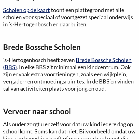
Scholen op de kaart
toont een plattegrond met alle
scholen voor speciaal of voortgezet speciaal onderwijs
in ’s-Hertogenbosch en daarbuiten.
Brede Bossche Scholen
’s-Hertogenbosch heeft zeven
Brede Bossche Scholen
(BBS)
. In elke BBS zit minimaal een kindcentrum. Ook
zijn er vaak extra voorzieningen, zoals een wijkplein,
vergader- en ontmoetingsruimtes. In de BBS’en vinden
tal van activiteiten plaats voor jong en oud.
Vervoer naar school
Als ouder zorgt u er zelf voor dat uw kind iedere dag op
school komt. Soms kan dat niet. Bijvoorbeeld omdat uw
kind een beperking heeft of naar een school moet die