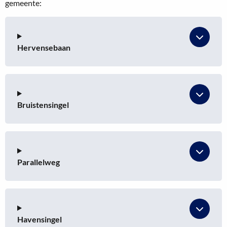
gemeente:
Hervensebaan
Bruistensingel
Parallelweg
Havensingel