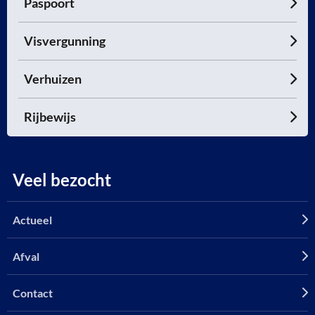
Paspoort
Visvergunning
Verhuizen
Rijbewijs
Veel bezocht
Actueel
Afval
Contact