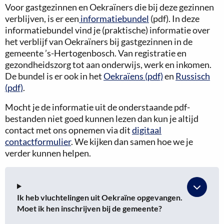
Voor gastgezinnen en Oekraïners die bij deze gezinnen
verblijven, is er een
informatiebundel
(pdf). In deze
informatiebundel vind je (praktische) informatie over
het verblijf van Oekraïners bij gastgezinnen in de
gemeente ’s-Hertogenbosch. Van registratie en
gezondheidszorg tot aan onderwijs, werk en inkomen.
De bundel is er ook in het
Oekraïens (pdf)
en
Russisch
(pdf)
.
Mocht je de informatie uit de onderstaande pdf-
bestanden niet goed kunnen lezen dan kun je altijd
contact met ons opnemen via dit
digitaal
contactformulier
. We kijken dan samen hoe we je
verder kunnen helpen.
Ik heb vluchtelingen uit Oekraïne opgevangen.
Moet ik hen inschrijven bij de gemeente?