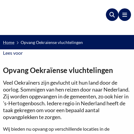
Zoeken
Me
Home
Opvang Oekraïense vluchtelingen
Lees voor
Lees voor
Opvang Oekraïense vluchtelingen
Veel Oekraïners zijn gevlucht uit hun land door de
oorlog. Sommigen van hen reizen door naar Nederland.
Zij worden opgevangen in de gemeenten, zo ook hier in
’s-Hertogenbosch. Iedere regio in Nederland heeft de
taak gekregen om voor een bepaald aantal
opvangplekken te zorgen.
Wij bieden nu opvang op verschillende locaties in de