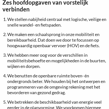
Zes hoofdopgaven van vorstelijk
verbinden
We stellen nabijheid centraal met logische, veilige en
snelle wandel- en fietspaden.
We maken een schaalsprong in onze mobiliteit en
bereikbaarheid. Dat doen we door te focussen op
hoogwaardig openbaar vervoer (HOV) en de fiets.
We hebben meer oog voor de verschillen in
mobiliteitsbehoefte en mogelijkheden in de buurten,
wijken en dorpen.
We benutten de openbare ruimte boven- én
ondergronds beter. We houden bij het ontwerpen en
programmeren van de omgeving rekening met het
bevorderen van gezond gedrag.
We betrekken de beschikbaarheid van energie veel
eerder in de planvorming. We voorkomen hiermee