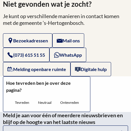
Niet gevonden wat je zocht?
Je kunt op verschillende manieren in contact komen
met de gemeente ’s-Hertogenbosch.
Bezoekadressen
Mail ons
(073) 615 51 55
WhatsApp
Melding openbare ruimte
Digitale hulp
Hoe tevreden ben je over deze
pagina?
Tevreden
Neutraal
Ontevreden
Meld je aan voor één of meerdere nieuwsbrieven en
blijf op de hoogte van het laatste nieuws