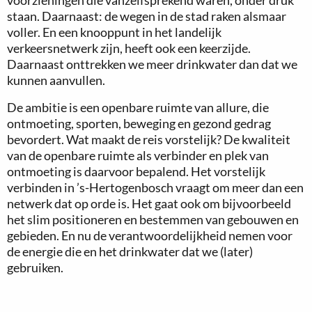
voorzieningen die vanzelfsprekend waren, onder druk
staan. Daarnaast: de wegen in de stad raken alsmaar
voller. En een knooppunt in het landelijk
verkeersnetwerk zijn, heeft ook een keerzijde.
Daarnaast onttrekken we meer drinkwater dan dat we
kunnen aanvullen.
De ambitie is een openbare ruimte van allure, die
ontmoeting, sporten, beweging en gezond gedrag
bevordert. Wat maakt de reis vorstelijk? De kwaliteit
van de openbare ruimte als verbinder en plek van
ontmoeting is daarvoor bepalend. Het vorstelijk
verbinden in ’s-Hertogenbosch vraagt om meer dan een
netwerk dat op orde is. Het gaat ook om bijvoorbeeld
het slim positioneren en bestemmen van gebouwen en
gebieden. En nu de verantwoordelijkheid nemen voor
de energie die en het drinkwater dat we (later)
gebruiken.