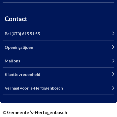
Contact
Bel (073) 615 51 55
Openingstijden
Mail ons
Klanttevredenheid
Verhaal voor ’s-Hertogenbosch
© Gemeente ’s-Hertogenbosch