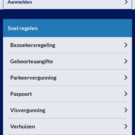
Aanmelden
Snel regelen
Bezoekersregeling
Geboorteaangifte
Parkeervergunning
Paspoort
Visvergunning
Verhuizen