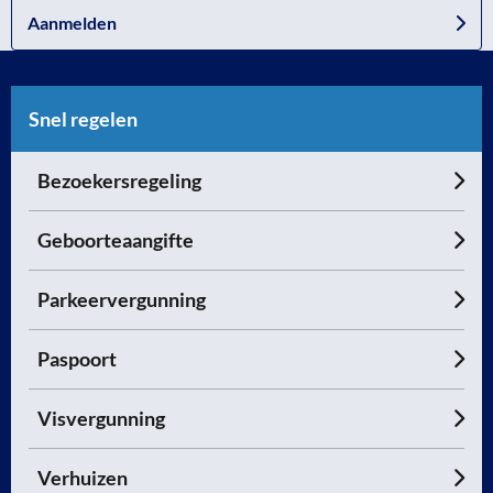
Aanmelden
Snel regelen
Bezoekersregeling
Geboorteaangifte
Parkeervergunning
Paspoort
Visvergunning
Verhuizen