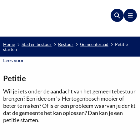
Zoeken
Me
Home
Stad en bestuur
Bestuur
Gemeenteraad
Petitie
starten
Lees voor
Lees voor
Petitie
Wil je iets onder de aandacht van het gemeentebestuur
brengen? Een idee om ’s-Hertogenbosch mooier of
beter te maken? Of is er een probleem waarvan je denkt
dat de gemeente het kan oplossen? Dan kan je een
petitie starten.