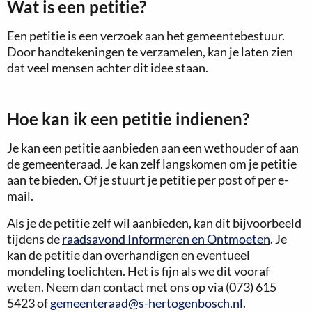
Wat is een petitie?
Een petitie is een verzoek aan het gemeentebestuur.
Door handtekeningen te verzamelen, kan je laten zien
dat veel mensen achter dit idee staan.
Hoe kan ik een petitie indienen?
Je kan een petitie aanbieden aan een wethouder of aan
de gemeenteraad. Je kan zelf langskomen om je petitie
aan te bieden. Of je stuurt je petitie per post of per e-
mail.
Als je de petitie zelf wil aanbieden, kan dit bijvoorbeeld
tijdens de
raadsavond Informeren en Ontmoeten
. Je
kan de petitie dan overhandigen en eventueel
mondeling toelichten. Het is fijn als we dit vooraf
weten. Neem dan contact met ons op via (073) 615
5423 of
gemeenteraad@s-hertogenbosch.nl
.