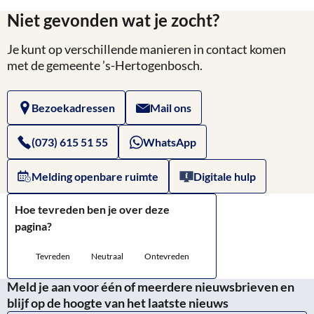
Niet gevonden wat je zocht?
Je kunt op verschillende manieren in contact komen
met de gemeente ’s-Hertogenbosch.
Bezoekadressen
Mail ons
(073) 615 51 55
WhatsApp
Melding openbare ruimte
Digitale hulp
Hoe tevreden ben je over deze
pagina?
Tevreden
Neutraal
Ontevreden
Meld je aan voor één of meerdere nieuwsbrieven en
blijf op de hoogte van het laatste nieuws