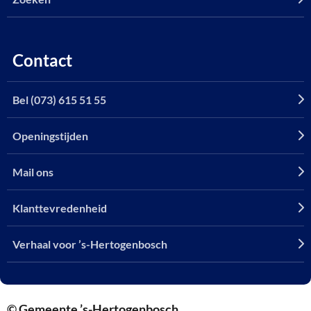
Contact
Bel (073) 615 51 55
Openingstijden
Mail ons
Klanttevredenheid
Verhaal voor ’s-Hertogenbosch
© Gemeente ’s-Hertogenbosch