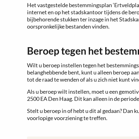
Het vastgestelde bestemmingsplan ‘Ertveldplas
internet en op het stadskantoor tijdens de be
bijbehorende stukken ter inzage in het Stadska
oorspronkelijke bestanden vinden.
Beroep tegen het bestem
Wilt u beroep instellen tegen het bestemmings
belanghebbende bent, kunt u alleen beroep aante
tot de raad te wenden of als u zich niet kunt v
Als u beroep wilt instellen, moet u een gemoti
2500 EA Den Haag. Dit kan alleen in de period
Stelt u beroep in of hebt u dit al gedaan? Dan
voorlopige voorziening te treffen.