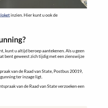
loket
inzien. Hier kunt u ook de
unning?
 kunt u altijd beroep aantekenen. Als u geen
at bent geweest zich tijdig met een zienswijze
spraak van de Raad van State, Postbus 20019,
unning ter inzage ligt.
chtspraak van de Raad van State verzoeken een