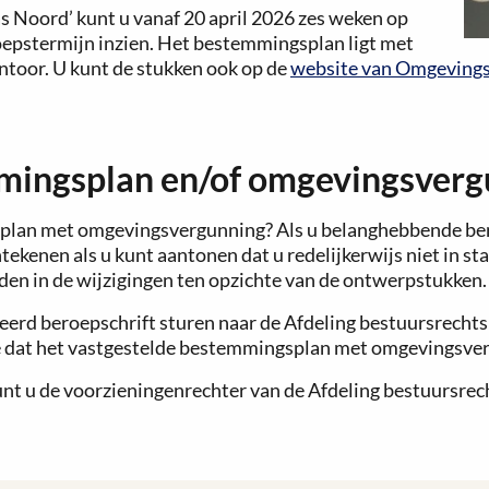
 Noord’ kunt u vanaf 20 april 2026 zes weken op
roepstermijn inzien. Het bestemmingsplan ligt met
ntoor. U kunt de stukken ook op de
website van Omgevings
mingsplan en/of omgevingsverg
plan met omgevingsvergunning? Als u belanghebbende bent,
kenen als u kunt aantonen dat u redelijkerwijs niet in sta
inden in de wijzigingen ten opzichte van de ontwerpstukken.
veerd beroepschrift sturen naar de Afdeling bestuursrecht
e dat het vastgestelde bestemmingsplan met omgevingsverg
 kunt u de voorzieningenrechter van de Afdeling bestuursre