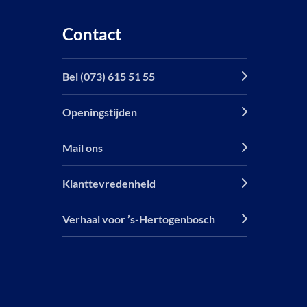
Contact
Bel (073) 615 51 55
Openingstijden
Mail ons
Klanttevredenheid
Verhaal voor ’s-Hertogenbosch