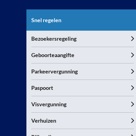
Snel regelen
Bezoekersregeling
Geboorteaangifte
Parkeervergunning
Paspoort
Visvergunning
Verhuizen