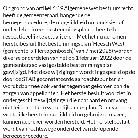
Op grond van artikel 6:19 Algemene wet bestuursrecht
heeft de gemeenteraad, hangende de
beroepsprocedure, de mogelijkheid om omissies of
onderdelen in een bestemmingsplan te herstellen
respectievelijk te actualiseren. Met het nu genomen
herstelbesluit (het bestemmingsplan ‘Heesch West
(gemeente ’s-Hertogenbosch)’ van 7 mei 2025) worden
diverse onderdelen van het op 1 februari 2022 door de
gemeenteraad vastgestelde bestemmingsplan
gewijzigd. Met deze wijzigingen wordt ingespeeld op de
door de STAB geconstateerde aandachtspunten en
wordt daarmee ook verder tegemoet gekomen aan de
zorgen van appellanten. Het herstelbesluit voorziet in
ondergeschikte wijzigingen die naar aard en omvang
niet leiden tot een wezenlijk ander plan. Door van deze
wettelijke herstelmogelijkheid nu gebruik te maken,
kunnen gebreken worden hersteld. Het herstelbesluit
wordt van rechtswege onderdeel van de lopende
beroepsprocedure.