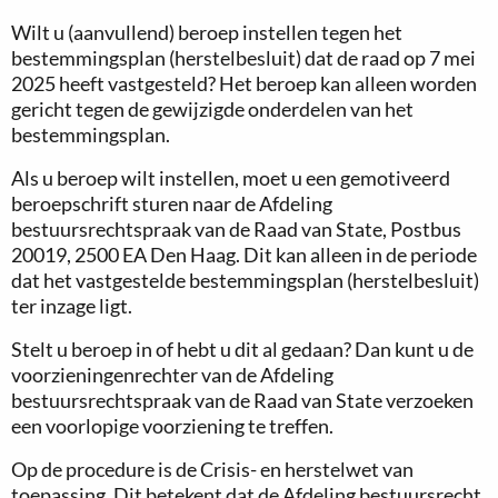
Wilt u (aanvullend) beroep instellen tegen het
bestemmingsplan (herstelbesluit) dat de raad op 7 mei
2025 heeft vastgesteld? Het beroep kan alleen worden
gericht tegen de gewijzigde onderdelen van het
bestemmingsplan.
Als u beroep wilt instellen, moet u een gemotiveerd
beroepschrift sturen naar de Afdeling
bestuursrechtspraak van de Raad van State, Postbus
20019, 2500 EA Den Haag. Dit kan alleen in de periode
dat het vastgestelde bestemmingsplan (herstelbesluit)
ter inzage ligt.
Stelt u beroep in of hebt u dit al gedaan? Dan kunt u de
voorzieningenrechter van de Afdeling
bestuursrechtspraak van de Raad van State verzoeken
een voorlopige voorziening te treffen.
Op de procedure is de Crisis- en herstelwet van
toepassing. Dit betekent dat de Afdeling bestuursrecht