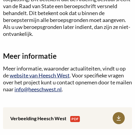
van de Raad van State een beroepschrift versneld
behandelt. Dit betekent ook dat u binnen de
beroepstermijn alle beroepsgronden moet aangeven.
Als u uw beroepsgronden later indient, dan zijn ze niet-
ontvankelijk.
Meer informatie
Meer informatie, waaronder actualiteiten, vindt u op
de
website van Heesch West
. Voor specifieke vragen
over het project kunt u contact opnemen door te mailen
naar
info@heeschwest.nl
.
Download:
Verbeelding Heesch West
PDF
Verbeelding