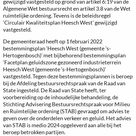
gewijzigd vastgesteld op grond van artikel 6:19 van de
Algemene Wet bestuursrecht en artikel 3.8 van de Wet
ruimtelijke ordening. Tevens is de beleidsregel
‘Circulair Kwaliteitsplan Heesch West’ gewijzigd
vastgesteld.
De gemeenteraad heeft op 1 februari 2022
bestemmingsplan ‘Heesch West (gemeente ’s-
Hertogenbosch)’ met bijbehorend bestemmingsplan
‘Facetplan geluidszone gezoneerd industrieterrein
Heesch West (gemeente ’s-Hertogenbosch)’
vastgesteld. Tegen deze bestemmingsplannen is beroep
bij de Afdeling bestuursrechtspraak van de Raad van
State ingesteld. De Raad van State heeft, ter
voorbereiding op de inhoudelijke behandeling, de
Stichting Advisering Bestuursrechtspraak voor Milieu
en Ruimtelijke ordening (STAB) gevraagd om advies te
geven over de onderdelen verkeer en geluid. Het advies
van STAB is medio 2024 opgeleverd aan alle bij het
beroep betrokken partijen.