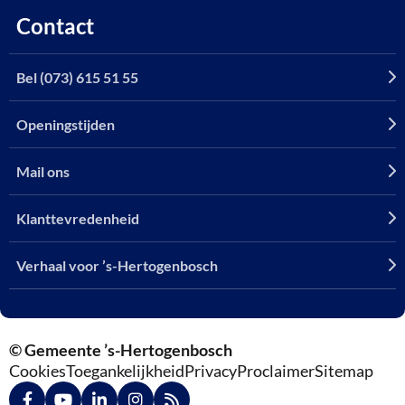
Contact
Bel (073) 615 51 55
Openingstijden
Mail ons
Klanttevredenheid
Verhaal voor ’s-Hertogenbosch
© Gemeente ’s-Hertogenbosch
Cookies
Toegankelijkheid
Privacy
Proclaimer
Sitemap