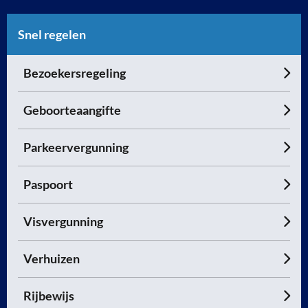
Snel regelen
Bezoekersregeling
Geboorteaangifte
Parkeervergunning
Paspoort
Visvergunning
Verhuizen
Rijbewijs