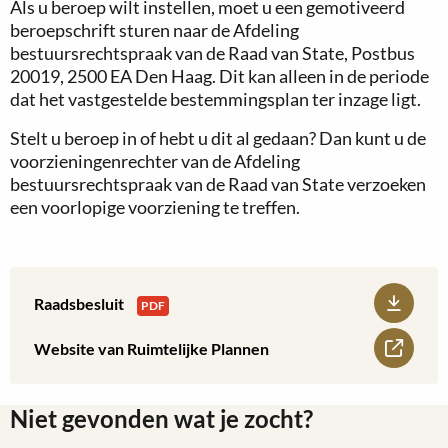
Als u beroep wilt instellen, moet u een gemotiveerd
beroepschrift sturen naar de Afdeling
bestuursrechtspraak van de Raad van State, Postbus
20019, 2500 EA Den Haag. Dit kan alleen in de periode
dat het vastgestelde bestemmingsplan ter inzage ligt.
Stelt u beroep in of hebt u dit al gedaan? Dan kunt u de
voorzieningenrechter van de Afdeling
bestuursrechtspraak van de Raad van State verzoeken
een voorlopige voorziening te treffen.
Download:
Raadsbesluit
PDF
Raadsbesluit
Lees
Website van Ruimtelijke Plannen
meer
Niet gevonden wat je zocht?
over