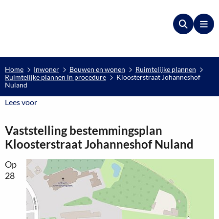
Zoeken
Me
Home
Inwoner
Bouwen en wonen
Ruimtelijke plannen
Ruimtelijke plannen in procedure
Kloosterstraat Johanneshof
Nuland
Lees voor
Lees voor
Vaststelling bestemmingsplan
Kloosterstraat Johanneshof Nuland
Op
28