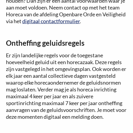
houden? Dan zijn er een aantal voorwaarden waar je
aan moet voldoen. Neem contact op met het team
Horeca van de afdeling Openbare Orde en Veiligheid
via het
digitaal contactformulier
.
Ontheffing geluidsregels
Er zijn landelijke regels voor de toegestane
hoeveelheid geluid uit een horecazaak. Deze regels
zijn vastgelegd in het omgevingsplan. Ook worden er
elk jaar een aantal collectieve dagen vastgesteld
waarop elke horecaondernemer de geluidsnormen
mag loslaten. Verder mag je als horeca inrichting
maximaal 4 keer per jaar en als zuivere
sportinrichting maximaal 7 keer per jaar ontheffing
aanvragen van de geluidsvoorschriften. Je moet voor
deze momenten digitaal een melding doen.