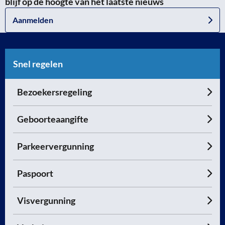
blijf op de hoogte van het laatste nieuws
Aanmelden
Snel regelen
Bezoekersregeling
Geboorteaangifte
Parkeervergunning
Paspoort
Visvergunning