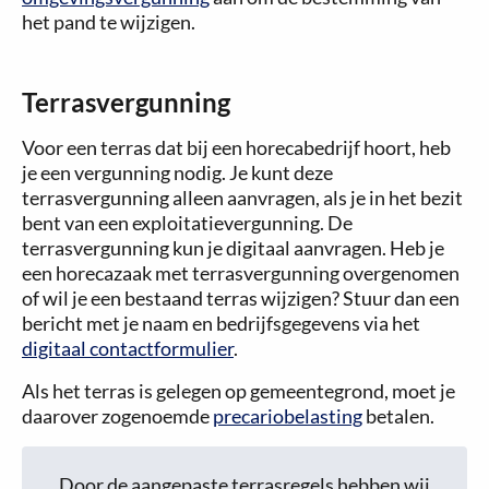
het pand te wijzigen.
Terrasvergunning
Voor een terras dat bij een horecabedrijf hoort, heb
je een vergunning nodig. Je kunt deze
terrasvergunning alleen aanvragen, als je in het bezit
bent van een exploitatievergunning. De
terrasvergunning kun je digitaal aanvragen. Heb je
een horecazaak met terrasvergunning overgenomen
of wil je een bestaand terras wijzigen? Stuur dan een
bericht met je naam en bedrijfsgegevens via het
digitaal contactformulier
.
Als het terras is gelegen op gemeentegrond, moet je
daarover zogenoemde
precariobelasting
betalen.
Door de aangepaste terrasregels hebben wij