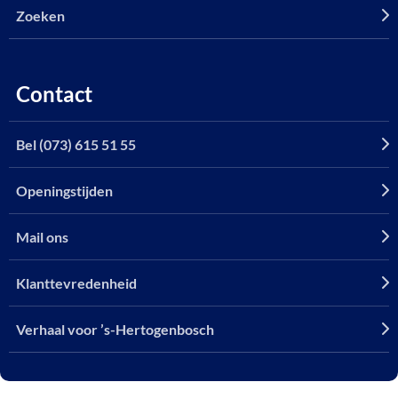
Zoeken
Contact
Bel (073) 615 51 55
Openingstijden
Mail ons
Klanttevredenheid
Verhaal voor ’s-Hertogenbosch