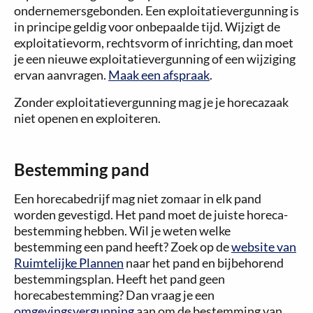
ondernemersgebonden. Een exploitatievergunning is
in principe geldig voor onbepaalde tijd. Wijzigt de
exploitatievorm, rechtsvorm of inrichting, dan moet
je een nieuwe exploitatievergunning of een wijziging
ervan aanvragen.
Maak een afspraak
.
Zonder exploitatievergunning mag je je horecazaak
niet openen en exploiteren.
Bestemming pand
Een horecabedrijf mag niet zomaar in elk pand
worden gevestigd. Het pand moet de juiste horeca-
bestemming hebben. Wil je weten welke
bestemming een pand heeft? Zoek op de
website van
Ruimtelijke Plannen
naar het pand en bijbehorend
bestemmingsplan. Heeft het pand geen
horecabestemming? Dan vraag je een
omgevingsvergunning
aan om de bestemming van