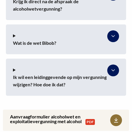
Krijg ik direct na de afspraak de
alcoholwetvergunning?
Wat is de wet Bibob?
Ik wil een leidinggevende op mijn vergunning
wijzigen? Hoe doe ik dat?
Aanvraagformulier alcoholwet en
Download:
exploitatievergunning met alcohol
PDF
Aanvraagformulier