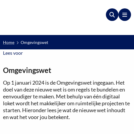
Zoeken
Me
Home
Omgevingswet
Lees voor
Lees voor
Omgevingswet
Op 1 januari 2024 is de Omgevingswet ingegaan. Het
doel van deze nieuwe wet is om regels te bundelen en
eenvoudiger te maken. Met behulp van één digitaal
loket wordt het makkelijker om ruimtelijke projecten te
starten. Hieronder lees je wat de nieuwe wet inhoudt
en wat het voor jou betekent.