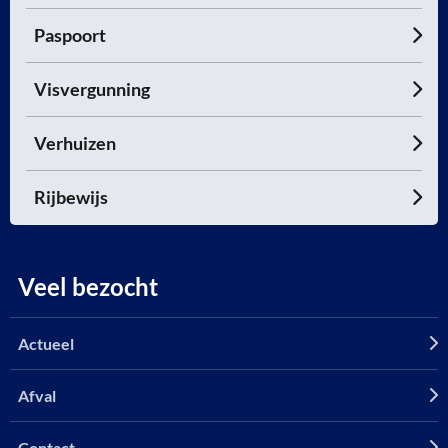
Paspoort
Visvergunning
Verhuizen
Rijbewijs
Veel bezocht
Actueel
Afval
Contact