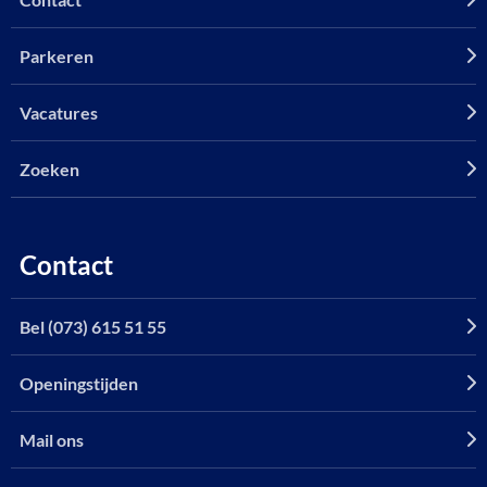
Parkeren
Vacatures
Zoeken
Contact
Bel (073) 615 51 55
Openingstijden
Mail ons