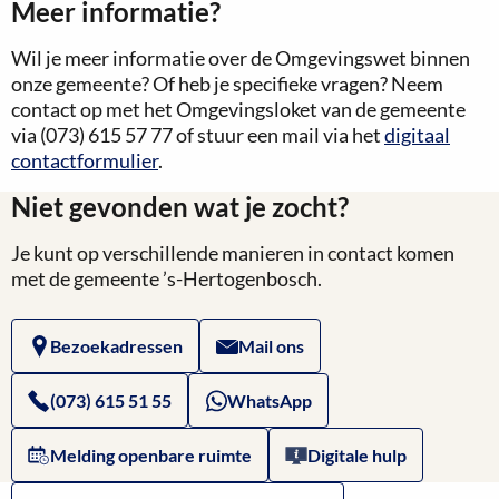
Meer informatie?
Wil je meer informatie over de Omgevingswet binnen
onze gemeente? Of heb je specifieke vragen? Neem
contact op met het Omgevingsloket van de gemeente
via (073) 615 57 77 of stuur een mail via het
digitaal
contactformulier
.
Niet gevonden wat je zocht?
Je kunt op verschillende manieren in contact komen
met de gemeente ’s-Hertogenbosch.
Bezoekadressen
Mail ons
(073) 615 51 55
WhatsApp
Melding openbare ruimte
Digitale hulp