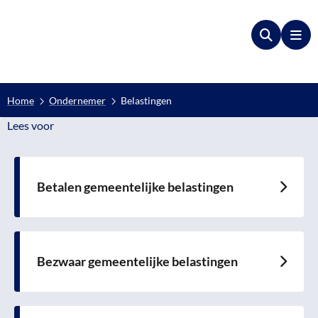
Zoeken
Me
Home
Ondernemer
Belastingen
Lees voor
Lees voor
Betalen gemeentelijke belastingen
Lees
meer
over
Bezwaar gemeentelijke belastingen
Lees
meer
over