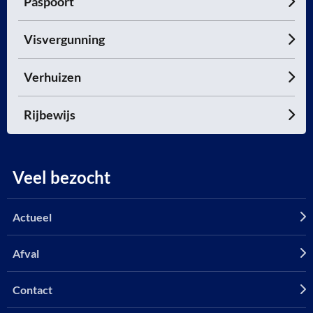
Paspoort
Visvergunning
Verhuizen
Rijbewijs
Veel bezocht
Actueel
Afval
Contact