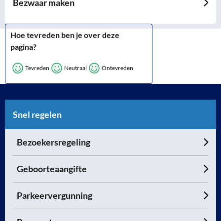
Bezwaar maken
Hoe tevreden ben je over deze
pagina?
Tevreden
Neutraal
Ontevreden
Snel regelen
Bezoekersregeling
Geboorteaangifte
Parkeervergunning