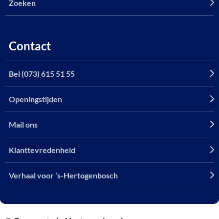
Zoeken
Contact
Bel (073) 615 51 55
Openingstijden
Mail ons
Klanttevredenheid
Verhaal voor ’s-Hertogenbosch