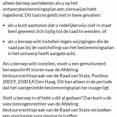
alleen beroep aantekenen als u op het
ontwerpbestemmingsplan een zienswijze hebt
ingediend. Dit laatste geldt niet in twee gevallen:
als u kunt aantonen dat u redelijkerwijs niet in staat
bent geweest zich tijdig tot de raad te wenden; of
als u beroep wilt instellen tegen wijzigingen die de
raad pas bij de vaststelling van het bestemmingsplan
in het ontwerp heeft aangebracht.
Als u beroep wilt instellen, moet u een gemotiveerd
beroepschrift sturen naar de Afdeling
bestuursrechtspraak van de Raad van State, Postbus
20019, 2500 EA Den Haag. Dit kan alleen in de periode
dat het vastgestelde bestemmingsplan ter inzage ligt.
Stelt u beroep in of hebt u dit al gedaan? Dan kunt u de
voorzieningenrechter van de Afdeling
bestuursrechtspraak van de Raad van State verzoeken
een voorlopige voorziening te treffen.