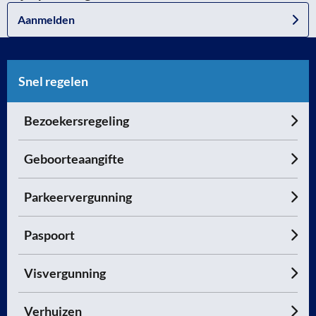
Aanmelden
Snel regelen
Bezoekersregeling
Geboorteaangifte
Parkeervergunning
Paspoort
Visvergunning
Verhuizen