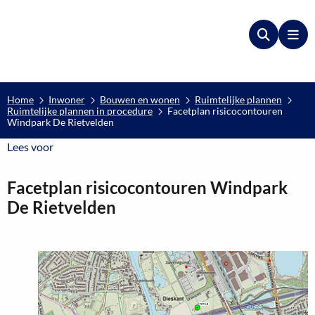
Zoeken
Me
Home
Inwoner
Bouwen en wonen
Ruimtelijke plannen
Ruimtelijke plannen in procedure
Facetplan risicocontouren
Windpark De Rietvelden
Lees voor
Lees voor
Facetplan risicocontouren Windpark
De Rietvelden