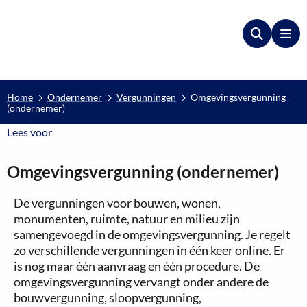
Zoeken
Me
Home
Ondernemer
Vergunningen
Omgevingsvergunning
(ondernemer)
Lees voor
Lees voor
Omgevingsvergunning (ondernemer)
De vergunningen voor bouwen, wonen,
monumenten, ruimte, natuur en milieu zijn
samengevoegd in de omgevingsvergunning. Je regelt
zo verschillende vergunningen in één keer online. Er
is nog maar één aanvraag en één procedure. De
omgevingsvergunning vervangt onder andere de
bouwvergunning, sloopvergunning,