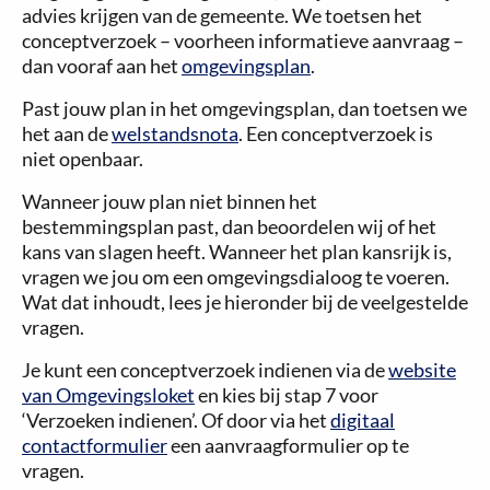
advies krijgen van de gemeente. We toetsen het
conceptverzoek – voorheen informatieve aanvraag –
dan vooraf aan het
omgevingsplan
.
Past jouw plan in het omgevingsplan, dan toetsen we
het aan de
welstandsnota
. Een conceptverzoek is
niet openbaar.
Wanneer jouw plan niet binnen het
bestemmingsplan past, dan beoordelen wij of het
kans van slagen heeft. Wanneer het plan kansrijk is,
vragen we jou om een omgevingsdialoog te voeren.
Wat dat inhoudt, lees je hieronder bij de veelgestelde
vragen.
Je kunt een conceptverzoek indienen via de
website
van Omgevingsloket
en kies bij stap 7 voor
‘Verzoeken indienen’. Of door via het
digitaal
contactformulier
een aanvraagformulier op te
vragen.